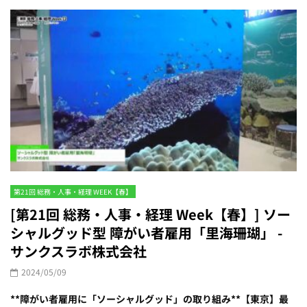
第21回 総務・人事・経理 WEEK【春】
[第21回 総務・人事・経理 Week【春】] ソー
シャルグッド型 障がい者雇用「里海珊瑚」 -
サンクスラボ株式会社
2024/05/09
**障がい者雇用に「ソーシャルグッド」の取り組み**【東京】最