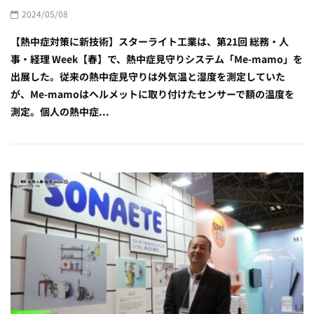
2024/05/08
【熱中症対策に新技術】スターライト工業は、第21回 総務・人
事・経理 Week【春】で、熱中症見守りシステム「Me-mamo」を
出展した。従来の熱中症見守りは外気温と湿度を測定していた
が、Me-mamoはヘルメットに取り付けたセンサーで額の温度を
測定。個人の熱中症...