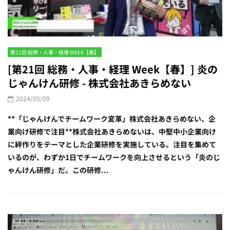
第21回 総務・人事・経理 WEEK【春】
[第21回 総務・人事・経理 Week【春】] 炎の
じゃんけん研修 - 株式会社あきらめない
2024/05/09
**「じゃんけんでチームワーク変革」株式会社あきらめない、企
業向け研修で注目**株式会社あきらめないは、中堅中小企業向け
に絆作りをテーマとした企業研修を実施している。注目を集めて
いるのが、わずか1日でチームワークを向上させるという「炎のじ
ゃんけん研修」だ。この研修...