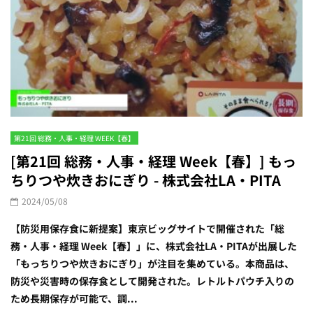
第21回 総務・人事・経理 WEEK【春】
[第21回 総務・人事・経理 Week【春】] もっ
ちりつや炊きおにぎり - 株式会社LA・PITA
2024/05/08
【防災用保存食に新提案】東京ビッグサイトで開催された「総
務・人事・経理 Week【春】」に、株式会社LA・PITAが出展した
「もっちりつや炊きおにぎり」が注目を集めている。本商品は、
防災や災害時の保存食として開発された。レトルトパウチ入りの
ため長期保存が可能で、調...