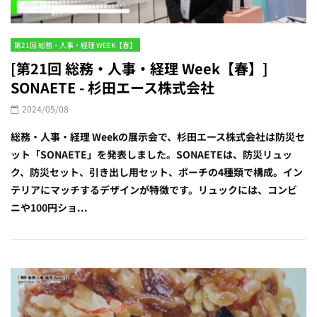
第21回 総務・人事・経理 WEEK【春】
[第21回 総務・人事・経理 Week【春】]
SONAETE - 杉田エース株式会社
2024/05/08
総務・人事・経理 Weekの展示会で、杉田エース株式会社は防災セ
ット「SONAETE」を発表しました。SONAETEは、防災リュッ
ク、防災セット、引き出し用セット、ポーチの4種類で構成。イン
テリアにマッチするデザインが特徴です。リュックには、コンビ
ニや100円ショ...