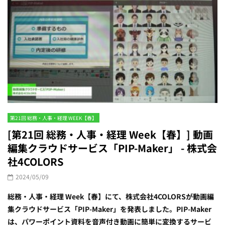
第21回 総務・人事・経理 WEEK【春】
[第21回 総務・人事・経理 Week【春】] 動画
編集クラウドサービス「PIP-Maker」 - 株式会
社4COLORS
2024/05/09
総務・人事・経理 Week【春】にて、株式会社4COLORSが動画編
集クラウドサービス「PIP-Maker」を発表しました。PIP-Maker
は、パワーポイント資料を音声付き動画に簡単に変換するサービ