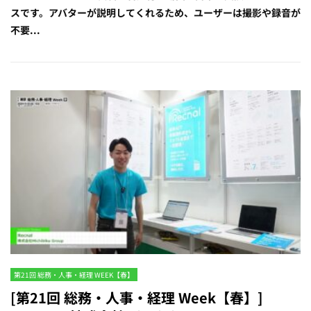
スです。アバターが説明してくれるため、ユーザーは撮影や録音が
不要...
第21回 総務・人事・経理 WEEK【春】
[第21回 総務・人事・経理 Week【春】]