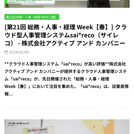
第21回 総務・人事・経理 WEEK【春】
[第21回 総務・人事・経理 Week【春】] クラ
ウド型人事管理システムsai*reco（サイレ
コ） - 株式会社アクティブ アンド カンパニー
2024/05/08
**クラウド人事管理システム「sai*reco」が高い評価**株式会社
アクティブ アンド カンパニーが提供するクラウド人事管理システ
ム「sai*reco」が、先日開催された「総務・人事・経理
Week【春】」において注目を集めた。「sai*reco」は、従業員情
報...