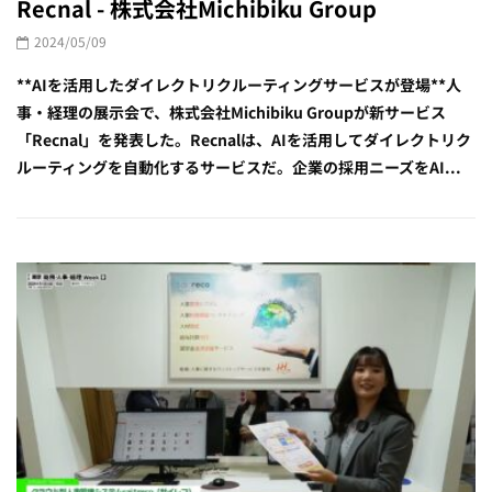
Recnal - 株式会社Michibiku Group
2024/05/09
**AIを活用したダイレクトリクルーティングサービスが登場**人
事・経理の展示会で、株式会社Michibiku Groupが新サービス
「Recnal」を発表した。Recnalは、AIを活用してダイレクトリク
ルーティングを自動化するサービスだ。企業の採用ニーズをAI...