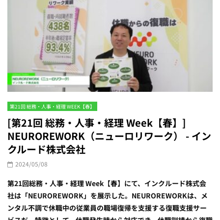
第21回 総務・人事・経理 WEEK【春】
[第21回 総務・人事・経理 Week【春】]
NEUROREWORK（ニューロリワーク） - イン
クルード株式会社
2024/05/08
第21回総務・人事・経理 Week【春】にて、インクルード株式会
社は「NEUROREWORK」を展示した。NEUROREWORKは、メ
ンタル不調で休職中の従業員の職場復帰を支援する復職支援サー