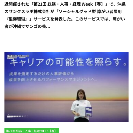
近開催された「第21回 総務・人事・経理 Week【春】」で、沖縄
のサンクスラボ株式会社が「ソーシャルグッド型 障がい者雇用
『里海珊瑚』」サービスを発表した。このサービスでは、障がい
者が沖縄でサンゴの養...
第21回 総務・人事・経理 WEEK【春】