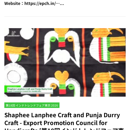
Website：https://epch.in/…...
第18回 インドトレンドフェア東京 2026
Shaphee Lanphee Craft and Punja Durry
Craft - Export Promotion Council for