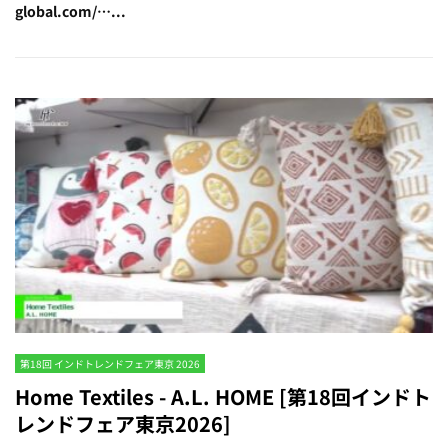
global.com/…...
第18回 インドトレンドフェア東京 2026
Home Textiles - A.L. HOME [第18回インドト
レンドフェア東京2026]