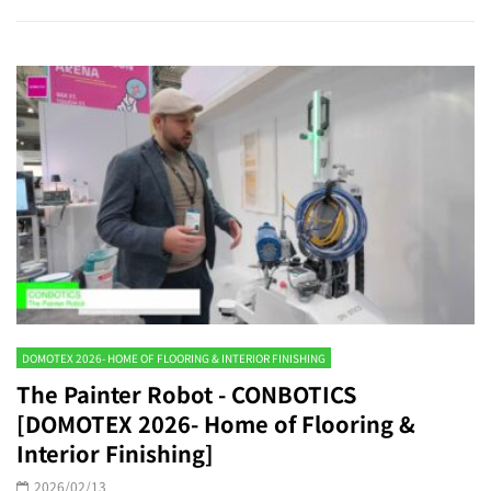
DOMOTEX 2026- HOME OF FLOORING & INTERIOR FINISHING
The Painter Robot - CONBOTICS
[DOMOTEX 2026- Home of Flooring &
Interior Finishing]
2026/02/13