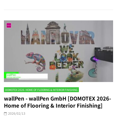
DOMOTEX 2026- HOME OF FLOORING & INTERIOR FINISHING
wallPen - wallPen GmbH [DOMOTEX 2026-
Home of Flooring & Interior Finishing]
2026/02/13