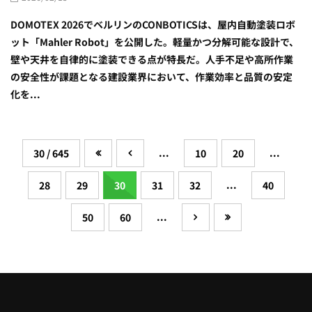
DOMOTEX 2026でベルリンのCONBOTICSは、屋内自動塗装ロボ
ット「Mahler Robot」を公開した。軽量かつ分解可能な設計で、
壁や天井を自律的に塗装できる点が特長だ。人手不足や高所作業
の安全性が課題となる建設業界において、作業効率と品質の安定
化を...
...
...
30 / 645
10
20
...
28
29
30
31
32
40
...
50
60