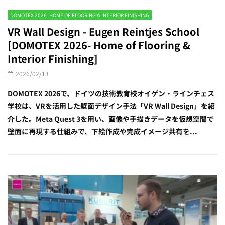
DOMOTEX 2026- HOME OF FLOORING & INTERIOR FINISHING
VR Wall Design - Eugen Reintjes School
[DOMOTEX 2026- Home of Flooring &
Interior Finishing]
2026/02/13
DOMOTEX 2026で、ドイツの技術教育校オイゲン・ラインチェス
学校は、VRを活用した壁面デザイン手法「VR Wall Design」を紹
介した。Meta Quest 3を用い、画像や手描きデータを仮想空間で
壁面に再現する仕組みで、下絵作成や完成イメージ共有を...