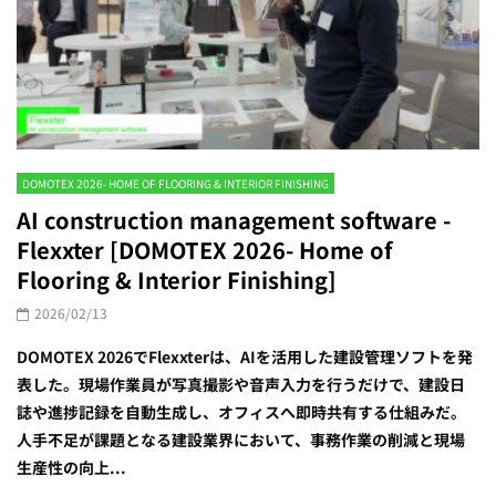
DOMOTEX 2026- HOME OF FLOORING & INTERIOR FINISHING
AI construction management software -
Flexxter [DOMOTEX 2026- Home of
Flooring & Interior Finishing]
2026/02/13
DOMOTEX 2026でFlexxterは、AIを活用した建設管理ソフトを発
表した。現場作業員が写真撮影や音声入力を行うだけで、建設日
誌や進捗記録を自動生成し、オフィスへ即時共有する仕組みだ。
人手不足が課題となる建設業界において、事務作業の削減と現場
生産性の向上...