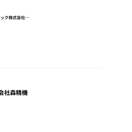
 マザック株式会社…
株式会社森精機