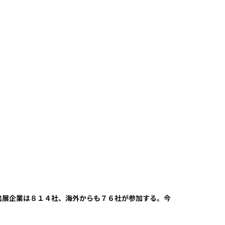
出展企業は８１４社、海外からも７６社が参加する。今