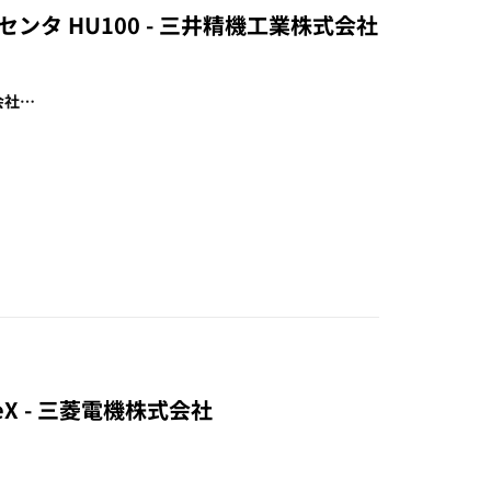
グセンタ HU100 - 三井精機工業株式会社
会社…
5eX - 三菱電機株式会社