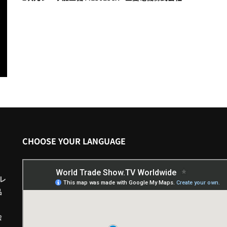
CHOOSE YOUR LANGUAGE
レ
品
会