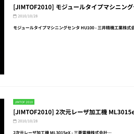
[JIMTOF2010] モジュールタイプマシニン
2010/10/28
モジュールタイプマシニングセンタ HU100 - 三井精機工業株式
JIMTOF 2010
[JIMTOF2010] 2次元レーザ加工機 ML301
2010/10/28
2次元レーザ加工機 ML3015eX - 三菱電機株式会社…