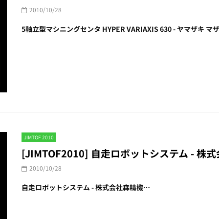
2010/10/28
5軸立型マシニングセンタ HYPER VARIAXIS 630 - ヤマザキ
JIMTOF 2010
[JIMTOF2010] 自走ロボットシステム - 
2010/10/28
自走ロボットシステム - 株式会社森精機…