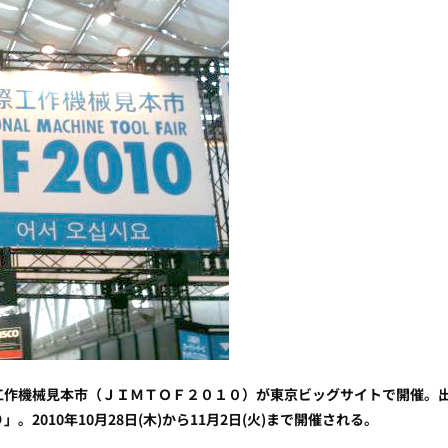
工作機械見本市（ＪＩＭＴＯＦ２０１０）が東京ビッグサイトで開催。
010年10月28日(木)から11月2日(火)まで開催される。