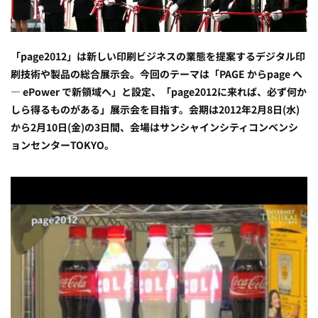
「page2012」は新しい印刷ビジネスの業態を提案するデジタル印
刷技術や製品の総合展示会。今回のテーマは「PAGE からpage へ
― ePower で新領域へ」と設定、「page2012に来れば、必ず何か
しら得るものがある」展示会を目指す。会期は2012年2月8日(水)
から2月10日(金)の3日間、会場はサンシャインシティコンベンシ
ョンセンターTOKYO。