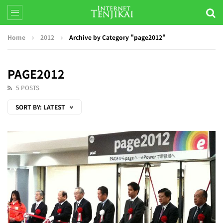
Home
2012
Archive by Category "page2012"
PAGE2012
5 POSTS
SORT BY:
LATEST