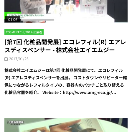
01:06
COSME-TECH_2017-出展者
[第7回 化粧品開発展] エコレフィル(R) エアレ
スディスペンサー - 株式会社エイエムジー
2017/01/26
株式会社エイエムジーは第7回 化粧品開発展にて、エコレフィル
(R) エアレスディスペンサーを出展。 コストダウンやリピーター確
保につながるレフィルタイプの、容器内のパウチごと取り替える
化粧品容器を紹介。 Website：http://www.amg-eco.jp/...