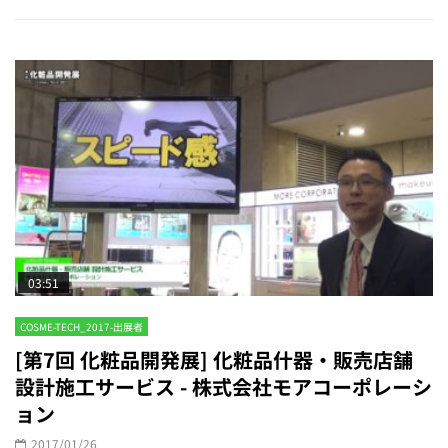
03:51
COSME-TECH_2017-出展者
[第7回 化粧品開発展] 化粧品什器・販売店舗
設計施工サービス - 株式会社モアコーポレーシ
ョン
2017/01/26