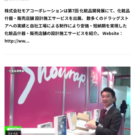
株式会社モアコーポレーションは第7回 化粧品開発展にて、化粧品
什器・販売店舗 設計施工サービスを出展。 数多くのドラッグスト
アへの実績と自社工場による制作により安価・短納期を実現した
化粧品什器・販売店舗の設計施工サービスを紹介。 Website：
http://ww...
01:58