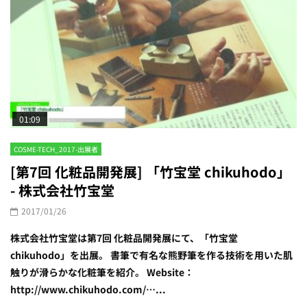
01:09
COSME-TECH_2017-出展者
[第7回 化粧品開発展] 「竹宝堂 chikuhodo」
- 株式会社竹宝堂
2017/01/26
株式会社竹宝堂は第7回 化粧品開発展にて、「竹宝堂
chikuhodo」を出展。 書筆で有名な熊野筆を作る技術を用いた肌
触りが滑らかな化粧筆を紹介。 Website：
http://www.chikuhodo.com/…...