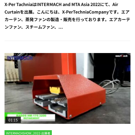
X-Per TachniaはINTERMACH and MTA Asia 2022にて、Air
Curtainを出展。こんにちは、X-PerTechniaCompanyです。エア
カーテン、蒸発ファンの製造・販売を行っております。エアカーテ
ンファン、スチームファン、...
01:15
INTERMACHSHOW_2022-出展者