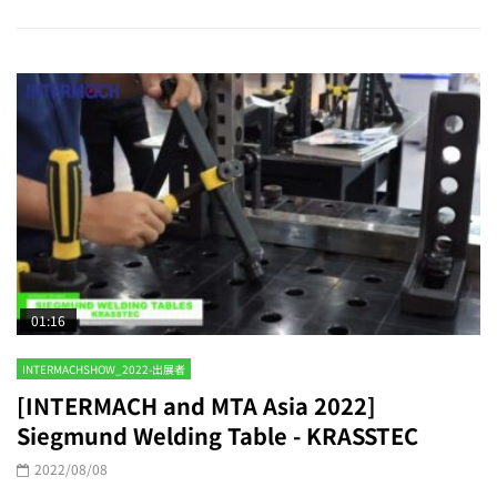
01:16
INTERMACHSHOW_2022-出展者
[INTERMACH and MTA Asia 2022]
Siegmund Welding Table - KRASSTEC
2022/08/08