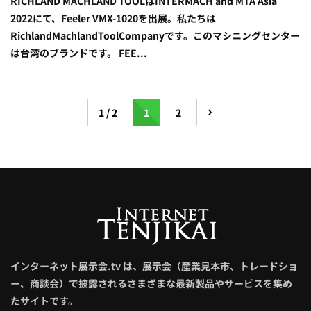
RICHLAND MACHLAND TOOLはINTERMACH and MTA Asia
2022にて、Feeler VMX-1020を出展。私たちは
RichlandMachlandToolCompanyです。このマシニングセンター
は台湾のブランドです。 FEE...
1 / 2
1
2
インターネット展示会.tv は、展示会（産業見本市、トレードショ
ー、商談会）で披露されるさまざまな最新製品やサービスを集め
たサイトです。