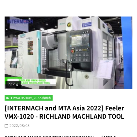
01:14
INTERMACHSHOW_2022-出展者
[INTERMACH and MTA Asia 2022] Feeler
VMX-1020 - RICHLAND MACHLAND TOOL
2022/08/08