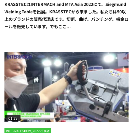
KRASSTECはINTERMACH and MTA Asia 2022にて、Siegmund
Welding Tableを出展。KRASSTECから来ました。私たちは50以
上のブランドの販売代理店です。切断、曲げ、パンチング、板金ロ
ールを販売しています。でもここ...
01:39
INTERMACHSHOW_2022-出展者