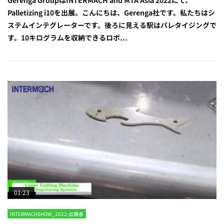
Gerenga GroupはINTERMACH and MTA Asia 2022にて、
Palletizing i10を出展。こんにちは、Gerenga社です。私たちはシ
ステムインテグレーターです。後ろに見える駅はパレタイジングで
す。10キログラムを収納できるロボ...
01:23
INTERMACHSHOW_2022-出展者