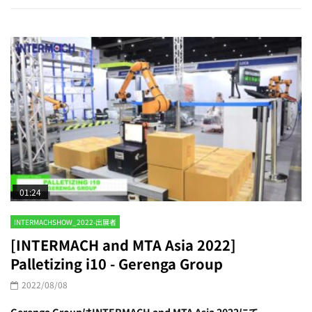
01:24
INTERMACHSHOW_2022-出展者
[INTERMACH and MTA Asia 2022]
Palletizing i10 - Gerenga Group
2022/08/08