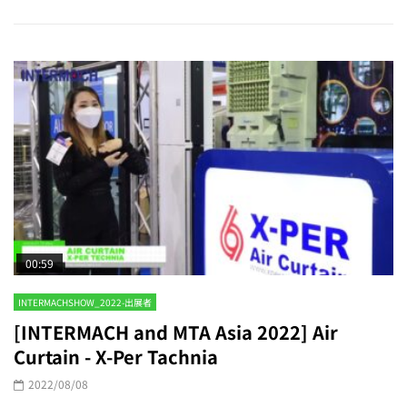
00:59
INTERMACHSHOW_2022-出展者
[INTERMACH and MTA Asia 2022] Air
Curtain - X-Per Tachnia
2022/08/08