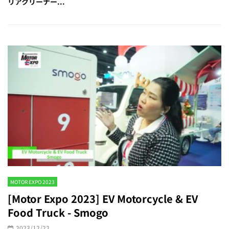
リアクリーナー...
MOTOR EXPO 2023
[Motor Expo 2023] EV Motorcycle & EV
Food Truck - Smogo
2023/12/22