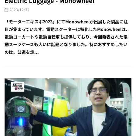
Electric Luggage - Monowheel
2023/12/22
「モーターエキスポ2023」にてMonowheelが出展した製品に注
目が集まっています。電動スクーターに特化したMonowheelは、
電動ゴーカートや電動自転車も提供しており、今回発表された電
動スーツケースも大いに話題となりました。特におすすめしたい
のは、公道を走...