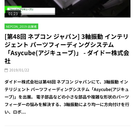
01:23
NEPCON_2019-出展者
[第48回 ネプコン ジャパン] 3軸振動 インテリ
ジェント パーツフィーディングシステム
「Asycube(アジキューブ)」 - ダイドー株式会
社
2019/01/22
ダイドー株式会社は第48回 ネプコン ジャパンにて、3軸振動 イン
テリジェント パーツフィーディングシステム「Asycube(アジキュ
ーブ)」を出展。 電子部品などの小さな部品や複雑な形状のパーツ
フィーダーの悩みを解決する、3軸振動により均一に方向付けを行
い、ロボ...