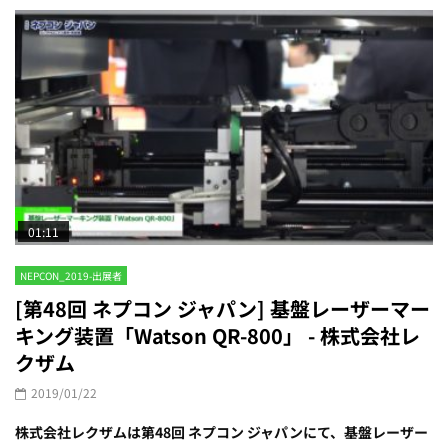
01:11
NEPCON_2019-出展者
[第48回 ネプコン ジャパン] 基盤レーザーマー
キング装置「Watson QR-800」 - 株式会社レ
クザム
2019/01/22
株式会社レクザムは第48回 ネプコン ジャパンにて、基盤レーザー