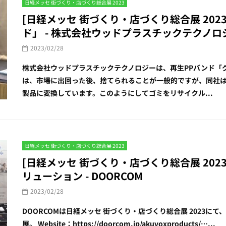
日経メッセ 街づくり・店づくり総合展 2023
[日経メッセ 街づくり・店づくり総合展 202
ド」 - 株式会社ウッドプラスチックテクノロ
2023/02/28
株式会社ウッドプラスチックテクノロジーは、再生PPバンド「
は、市場に出回った後、捨てられることが一般的ですが、同社
製品に変換しています。このようにしてゴミをリサイクル...
日経メッセ 街づくり・店づくり総合展 2023
[日経メッセ 街づくり・店づくり総合展 202
リューション - DOORCOM
2023/02/28
DOORCOMは日経メッセ 街づくり・店づくり総合展 2023に
展。 Website：https://doorcom.jp/akuvoxproducts/…...