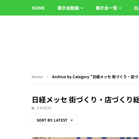
HOME
展示会動画
展示会一覧
出
Home
Archive by Category "日経メッセ 街づくり・店
日経メッセ 街づくり・店づくり総合
9 POSTS
SORT BY:
LATEST