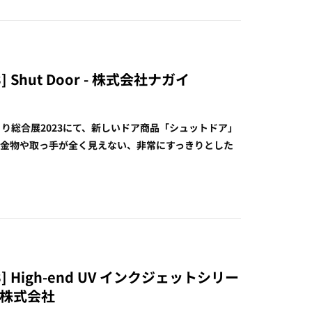
Shut Door - 株式会社ナガイ
り総合展2023にて、新しいドア商品「シュットドア」
と金物や取っ手が全く見えない、非常にすっきりとした
 High-end UV インクジェットシリー
ー株式会社