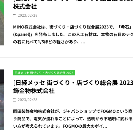
株式会社
2023/02/28
MINO株式会社は、街づくり・店づくり総合展2023で、「希石
(&panel)」を発売しました。この人工石材は、本物の石目
の石に比べて1/5ほどの軽さがあり、...
日経メッセ 街づくり・店づくり総合展 2023
[日経メッセ 街づくり・店づくり総合展 2023
飾金物株式会社
2023/02/28
岡田装飾金物株式会社が、ジャパンショップでFOGMOという商
う商品で、電気が流れることによって、透明から不透明に変わる
い方が考えられています。FOGMOの最大のポイ...