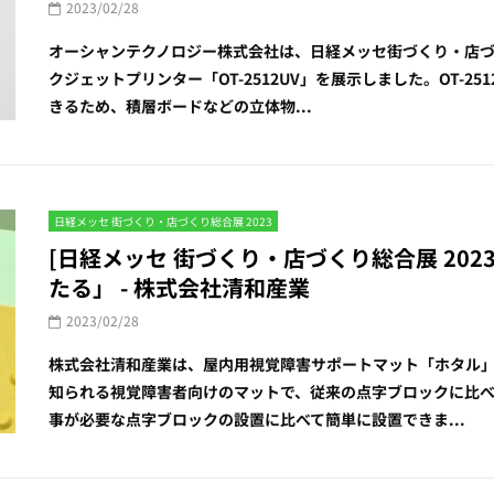
2023/02/28
オーシャンテクノロジー株式会社は、日経メッセ街づくり・店づ
クジェットプリンター「OT-2512UV」を展示しました。OT-2
きるため、積層ボードなどの立体物...
日経メッセ 街づくり・店づくり総合展 2023
[日経メッセ 街づくり・店づくり総合展 20
たる」 - 株式会社清和産業
2023/02/28
株式会社清和産業は、屋内用視覚障害サポートマット「ホタル
知られる視覚障害者向けのマットで、従来の点字ブロックに比
事が必要な点字ブロックの設置に比べて簡単に設置できま...