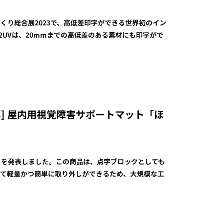
くり総合展2023で、高低差印字ができる世界初のイン
512UVは、20mmまでの高低差のある素材にも印字がで
23] 屋内用視覚障害サポートマット「ほ
」を発表しました。この商品は、点字ブロックとしても
べて軽量かつ簡単に取り外しができるため、大規模な工