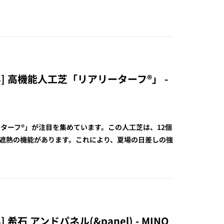
] 高機能人工芝「リアリーターフ®︎」 -
ーフ®︎」が注目を集めています。この人工芝は、12個
遮熱の機能があります。これにより、夏場の日差しの強
石 アンドパネル(&panel) - MINO