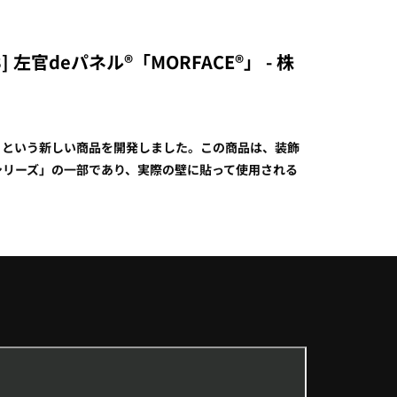
左官deパネル®「MORFACE®」 - 株
®」という新しい商品を開発しました。この商品は、装飾
シリーズ」の一部であり、実際の壁に貼って使用される