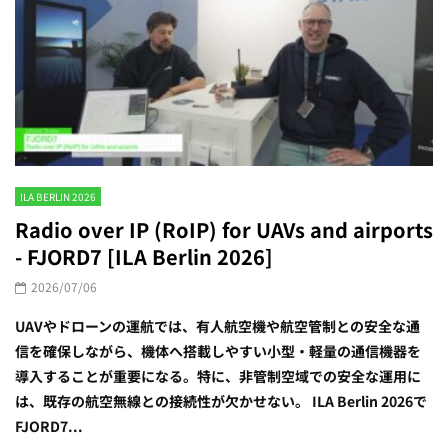
ILA BERLIN 2026
Radio over IP (RoIP) for UAVs and airports
- FJORD7 [ILA Berlin 2026]
2026/07/06
UAVやドローンの運航では、有人航空機や航空管制との安全な通
信を確保しながら、機体へ搭載しやすい小型・軽量の通信機器を
導入することが重要になる。特に、非管制空域での安全な運用に
は、既存の航空無線との接続性が欠かせない。 ILA Berlin 2026で
FJORD7...