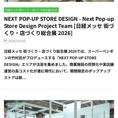
日経メッセ 街づくり・店づくり総合展 2026
NEXT POP-UP STORE DESIGN - Next Pop-up
Store Design Project Team [日経メッセ 街づ
くり・店づくり総合展 2026]
2026/03/06
日経メッセ 街づくり・店づくり総合展 2026では、スーパーペンギ
ンの竹村氏がプロデュースする「NEXT POP-UP STORE
DESIGN」エリアが注目を集めました。商業施設の同質化や実店舗
運営の高コスト化が進む現代において、期間限定のポップアップ
ストアは新...