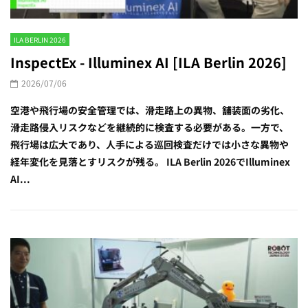
ILA BERLIN 2026
InspectEx - Illuminex AI [ILA Berlin 2026]
2026/07/06
空港や飛行場の安全管理では、滑走路上の異物、舗装面の劣化、
滑走路侵入リスクなどを継続的に検査する必要がある。一方で、
飛行場は広大であり、人手による巡回検査だけでは小さな異物や
経年変化を見落とすリスクが残る。 ILA Berlin 2026でIlluminex
AI...