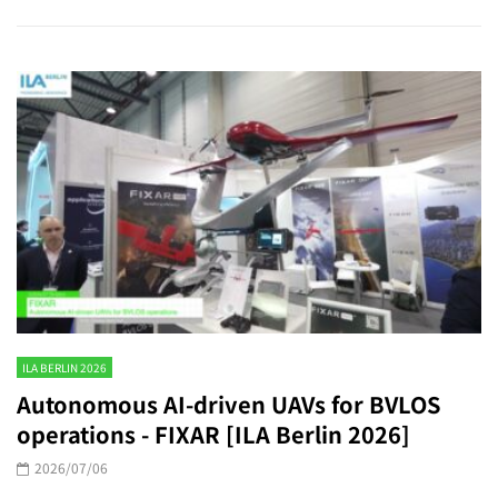
ILA BERLIN 2026
Autonomous AI-driven UAVs for BVLOS
operations - FIXAR [ILA Berlin 2026]
2026/07/06