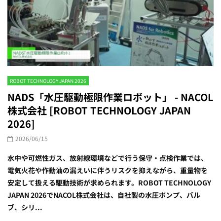
ROBOT TECHNOLOGY JAPAN 2026
NADS「水圧駆動極限作業ロボット」 - NACOL
株式会社 [ROBOT TECHNOLOGY JAPAN
2026]
2026/06/15
水中や可燃性ガス、放射線環境などで行う保守・点検作業では、
電気火花や作動油の漏えいに伴うリスクを抑えながら、重量物を
安定して扱える駆動技術が求められます。ROBOT TECHNOLOGY
JAPAN 2026でNACOL株式会社は、自社製の水圧ポンプ、バル
ブ、シリ...