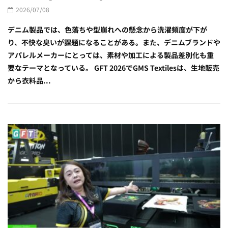
2026/07/08
デニム製品では、色落ちや型崩れへの懸念から洗濯頻度が下が
り、不快な臭いが課題になることがある。また、デニムブランドや
アパレルメーカーにとっては、素材や加工による製品差別化も重
要なテーマとなっている。 GFT 2026でGMS Textilesは、生地販売
から衣料品...