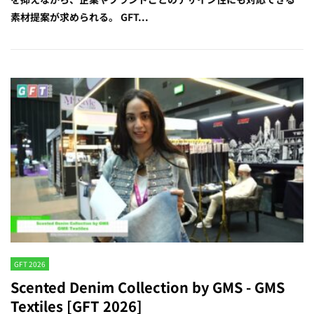
素材提案が求められる。 GFT...
GFT 2026
Scented Denim Collection by GMS - GMS
Textiles [GFT 2026]