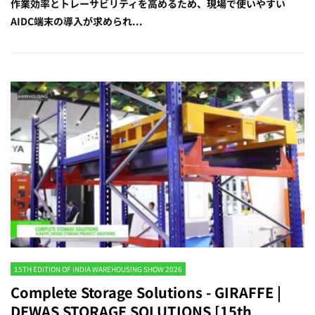
作業効率とトレーサビリティを高めるため、現場で使いやすい
AIDC端末の導入が求められ...
15TH EDITION OF INDIA WAREHOUSING SHOW 2026
Complete Storage Solutions - GIRAFFE |
DEWAS STORAGE SOLUTIONS [15th