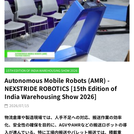
15TH EDITION OF INDIA WAREHOUSING SHOW 2026
Autonomous Mobile Robots (AMR) -
NEXSTRIDE ROBOTICS [15th Edition of
India Warehousing Show 2026]
2026/07/15
物流倉庫や製造現場では、人手不足への対応、搬送作業の効率
化、安全性の確保を目的に、AGVやAMRなどの搬送ロボットの導
入が進んでいる。特に工場内搬送やパレット搬送では、積載重