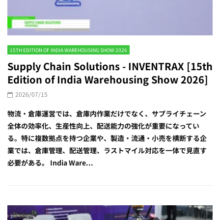
15TH EDITION OF INDIA WAREHOUSING SHOW 2026
Supply Chain Solutions - INVENTRAX [15th
Edition of India Warehousing Show 2026]
2026/07/15
物流・倉庫運営では、倉庫内作業だけでなく、サプライチェーン
全体の効率化、生産性向上、配送能力の強化が重要になってい
る。特に複数拠点を持つ企業や、製造・流通・小売を横断する企
業では、倉庫管理、配送管理、ラストマイル対応を一体で見直す
必要がある。 India Ware...