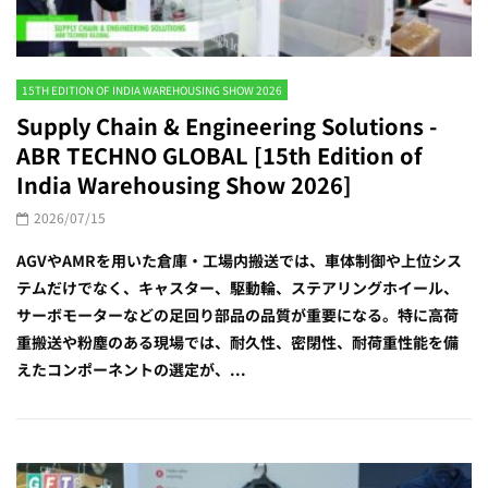
15TH EDITION OF INDIA WAREHOUSING SHOW 2026
Supply Chain & Engineering Solutions -
ABR TECHNO GLOBAL [15th Edition of
India Warehousing Show 2026]
2026/07/15
AGVやAMRを用いた倉庫・工場内搬送では、車体制御や上位シス
テムだけでなく、キャスター、駆動輪、ステアリングホイール、
サーボモーターなどの足回り部品の品質が重要になる。特に高荷
重搬送や粉塵のある現場では、耐久性、密閉性、耐荷重性能を備
えたコンポーネントの選定が、...