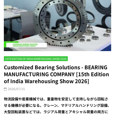
15TH EDITION OF INDIA WAREHOUSING SHOW 2026
Customized Bearing Solutions - BEARING
MANUFACTURING COMPANY [15th Edition
of India Warehousing Show 2026]
2026/07/15
物流設備や産業機械では、重量物を安定して支持しながら回転さ
せる機構が必要になる。クレーン、マテリアルハンドリング設備、
大型回転装置などでは、ラジアル荷重とアキシャル荷重の両方に