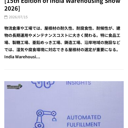
[15th Edition of India Warehousing Show
2026]
2026/07/15
物流倉庫や工場では、屋根材の耐久性、耐腐食性、耐候性が、建
物の長期運用やメンテナンスコストに大きく関わる。特に食品工
場、製糖工場、亜鉛めっき工場、鋳造工場、沿岸地域の施設など
では、湿気や腐食環境に対応できる屋根材の選定が重要になる。
India Warehousi...