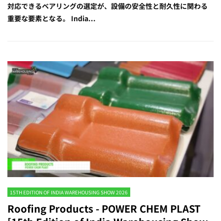
対応できるベアリングの選定が、設備の安全性と耐久性に関わる
重要な要素となる。 India...
15TH EDITION OF INDIA WAREHOUSING SHOW 2026
Roofing Products - POWER CHEM PLAST