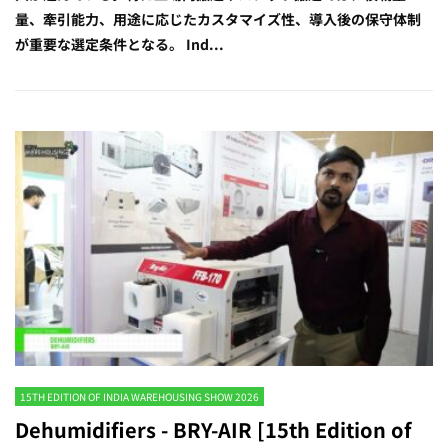
量、牽引能力、用途に応じたカスタマイズ性、導入後の保守体制
が重要な選定条件となる。 Ind...
15TH EDITION OF INDIA WAREHOUSING SHOW 2026
Dehumidifiers - BRY-AIR [15th Edition of