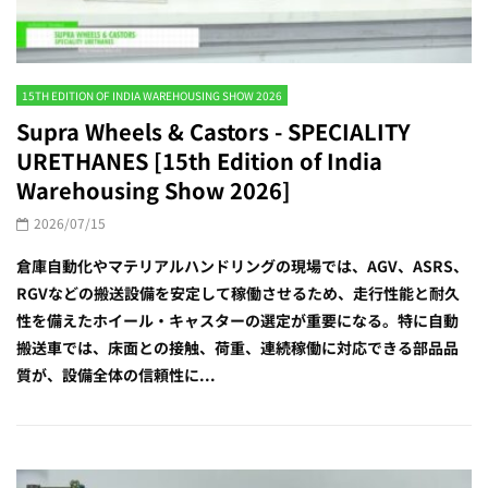
15TH EDITION OF INDIA WAREHOUSING SHOW 2026
Supra Wheels & Castors - SPECIALITY
URETHANES [15th Edition of India
Warehousing Show 2026]
2026/07/15
倉庫自動化やマテリアルハンドリングの現場では、AGV、ASRS、
RGVなどの搬送設備を安定して稼働させるため、走行性能と耐久
性を備えたホイール・キャスターの選定が重要になる。特に自動
搬送車では、床面との接触、荷重、連続稼働に対応できる部品品
質が、設備全体の信頼性に...