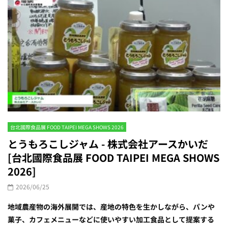
台北國際食品展 FOOD TAIPEI MEGA SHOWS 2026
とうもろこしジャム - 株式会社アースかいだ
[台北國際食品展 FOOD TAIPEI MEGA SHOWS
2026]
2026/06/25
地域農産物の海外展開では、産地の特色を生かしながら、パンや
菓子、カフェメニューなどに使いやすい加工食品として提案する