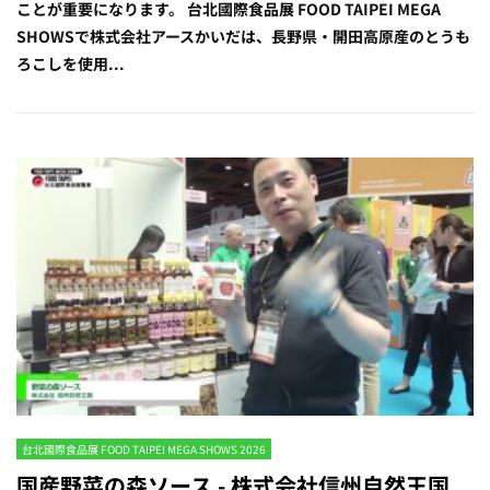
ことが重要になります。 台北國際食品展 FOOD TAIPEI MEGA
SHOWSで株式会社アースかいだは、長野県・開田高原産のとうも
ろこしを使用...
台北國際食品展 FOOD TAIPEI MEGA SHOWS 2026
国産野菜の森ソース - 株式会社信州自然王国