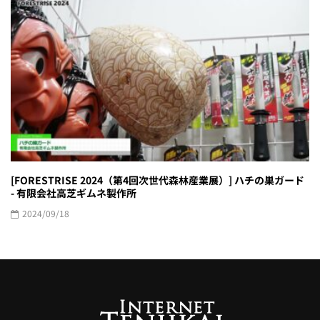
[FORESTRISE 2024（第4回次世代森林産業展）] ハチの巣ガード
- 有限会社高芝ギムネ製作所
2024/09/18