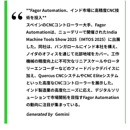
**Fagor Automation、インド市場に高精度CNC技
術を投入**
スペインのCNCコントローラー大手、Fagor
Automationは、ニューデリーで開催されたIndia
Machine Tools Show 2025（IMTOS 2025）に出展
した。同社は、バンガロールにインド本社を構え、
ノイダのオフィスを通じて北部地域をカバー。工作
機械の精度向上に不可欠なリニアスケールやロータ
リーエンコーダーなどのフィードバックデバイスに
加え、Quercus CNCシステムやCNC Eliteシステム
といった高度なCNCコントローラーを展示した。
インド製造業の高度化ニーズに応え、デジタルソリ
ューションで市場開拓を目指すFagor Automation
の動向に注目が集まっている。
Generated by
Gemini