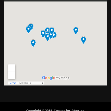
Copyright © 2018. Created by
Vidya Inc
.