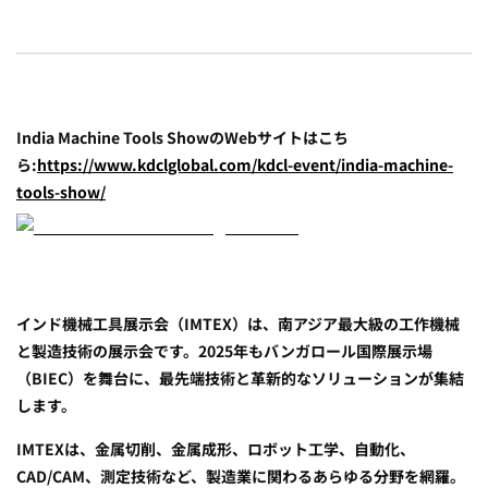
India Machine Tools ShowのWebサイトはこち
ら:
https://www.kdclglobal.com/kdcl-event/india-machine-
tools-show/
インド機械工具展示会（IMTEX）は、南アジア最大級の工作機械
と製造技術の展示会です。2025年もバンガロール国際展示場
（BIEC）を舞台に、最先端技術と革新的なソリューションが集結
します。
IMTEXは、金属切削、金属成形、ロボット工学、自動化、
CAD/CAM、測定技術など、製造業に関わるあらゆる分野を網羅。