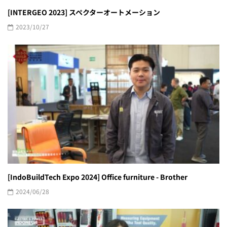
[INTERGEO 2023] スペクターオートメーション
2023/10/27
[IndoBuildTech Expo 2024] Office furniture - Brother
2024/06/28