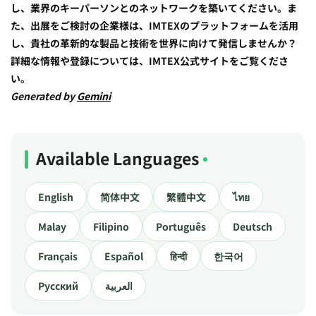
し、業界のキーパーソンとのネットワークを築いてください。ま
た、出展をご検討の企業様は、IMTEXのプラットフォームを活用
し、貴社の革新的な製品と技術を世界に向けて発信しませんか？
詳細な情報や登録については、IMTEX公式サイトをご覧くださ
い。
Generated by
Gemini
Available Languages
English
简体中文
繁體中文
ไทย
Malay
Filipino
Português
Deutsch
Français
Español
हिन्दी
한국어
Русский
العربية