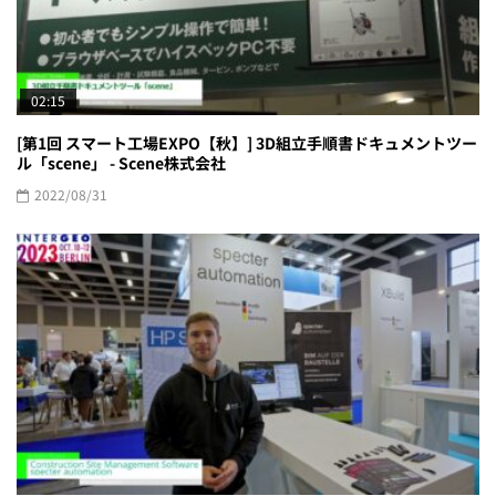
02:15
[第1回 スマート工場EXPO【秋】] 3D組立手順書ドキュメントツー
ル「scene」 - Scene株式会社
2022/08/31