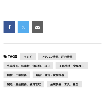
TAGS
インド
マテハン機器、圧力機器
先端技術、新素材、合成物、R&D
工作機械・金属加工
機械・工業技術
精密・測定・試験機器
製造・生産技術、品質管理
金属製品、工具、金型