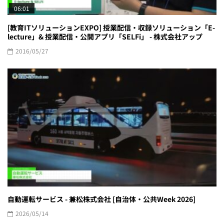
06:01
[教育ITソリューションEXPO] 授業配信・収録ソリューション「E-
lecture」& 授業配信・公開アプリ「SELFi」 - 株式会社アップ
2016/05/27
自動運転サービス - 兼松株式会社 [自治体・公共Week 2026]
2026/05/14