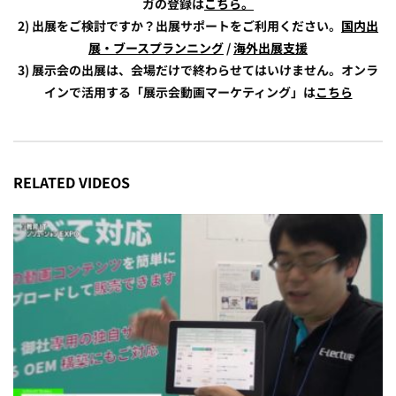
ガの登録は
こちら。
2) 出展をご検討ですか？出展サポートをご利用ください。
国内出
展・ブースプランニング
/
海外出展支援
3) 展示会の出展は、会場だけで終わらせてはいけません。オンラ
インで活用する「展示会動画マーケティング」は
こちら
RELATED VIDEOS