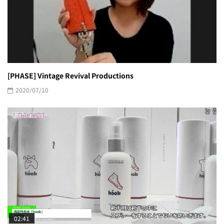
[PHASE] Vintage Revival Productions
2020/07/10
02:41