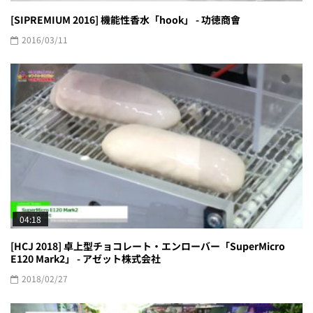
[SIPREMIUM 2016] 機能性香水「hook」 - 功徳商會
2016/03/11
04:18
[HCJ 2018] 卓上型チョコレート・エンローバー「SuperMicro
E120 Mark2」 - アゼット株式会社
2018/02/27