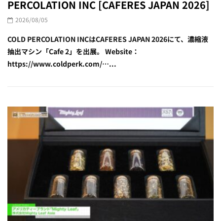
PERCOLATION INC [CAFERES JAPAN 2026]
2026/08/05
COLD PERCOLATION INCはCAFERES JAPAN 2026にて、濃縮液
抽出マシン「Cafe 2」を出展。 Website：
https://www.coldperk.com/…...