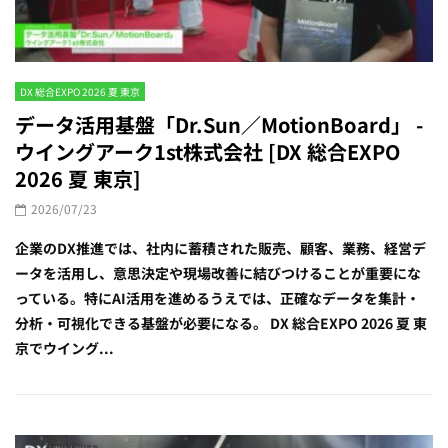
DX 総合EXPO 2026 夏 東京
データ活用基盤「Dr.Sun／MotionBoard」 -
ウイングアーク1st株式会社 [DX 総合EXPO
2026 夏 東京]
2026/07/23
企業のDX推進では、社内に蓄積された販売、顧客、業務、経営デ
ータを活用し、意思決定や現場改善に結びつけることが重要にな
っている。特にAI活用を進めるうえでは、正確なデータを集計・
分析・可視化できる基盤が必要になる。 DX 総合EXPO 2026 夏 東
京でウイング...