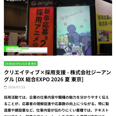
DX 総合EXPO 2026 夏 東京
クリエイティブ×採用支援 - 株式会社ジーアン
グル [DX 総合EXPO 2026 夏 東京]
2026/07/23
採用活動では、企業の仕事内容や職種の魅力を分かりやすく伝え
ることが、応募者の理解促進や応募数の向上につながる。特に製
造業や建設業など、仕事内容が伝わりにくい業種では、テキスト