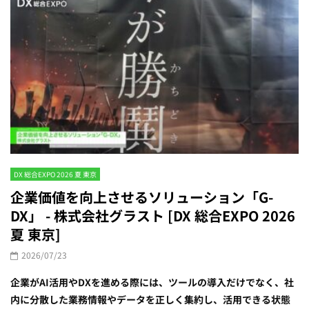
DX 総合EXPO 2026 夏 東京
企業価値を向上させるソリューション「G-
DX」 - 株式会社グラスト [DX 総合EXPO 2026
夏 東京]
2026/07/23
企業がAI活用やDXを進める際には、ツールの導入だけでなく、社
内に分散した業務情報やデータを正しく集約し、活用できる状態