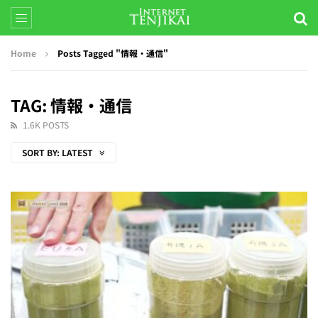
Home
Posts Tagged "情報・通信"
TAG: 情報・通信
1.6K POSTS
SORT BY:
LATEST