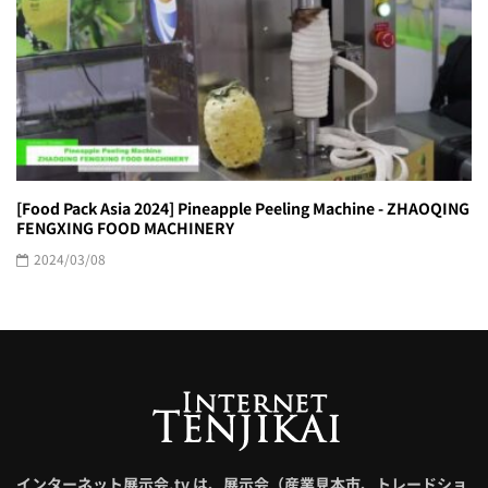
[Food Pack Asia 2024] Pineapple Peeling Machine - ZHAOQING
FENGXING FOOD MACHINERY
2024/03/08
インターネット展示会.tv は、展示会（産業見本市、トレードショ