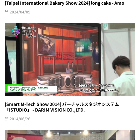
[Taipei International Bakery Show 2024] long cake - Amo
2024/04/05
[Smart M-Tech Show 2014] バーチャルスタジオシステム
「iSTUDIO」 - DARIM VISION CO.,LTD.
2014/06/26