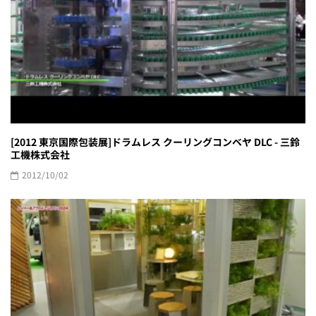
[2012 東京国際包装展]ドラムレス クーリングコンベヤ DLC - 三鈴
工機株式会社
2012/10/02