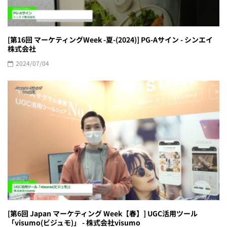
[第16回 マーケティングWeek -夏-(2024)] PG-Aサイン - シンエイ
株式会社
2024/07/04
[第6回 Japan マーケティング Week【春】] UGC活用ツール
「visumo(ビジュモ)」 - 株式会社visumo