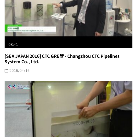
03:41
[SEA JAPAN 2016] CTC GRE管 - Changzhou CTC Pipelines
System Co., Ltd.
2016/04/16