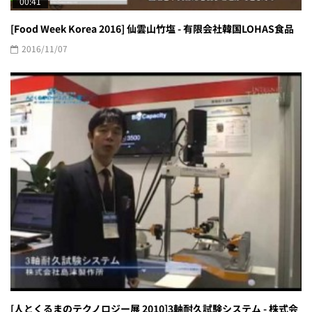
00:41
[Food Week Korea 2016] 仙雲山竹塩 - 有限会社韓国LOHAS食品
2016/11/07
[人とくるまのテクノロジー展 2010]3軸耐久試験システム - 株式会