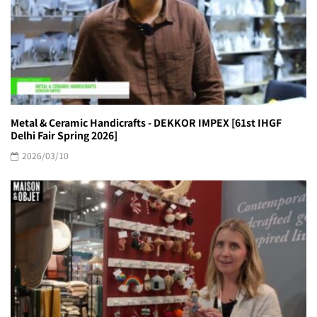
Metal & Ceramic Handicrafts - DEKKOR IMPEX [61st IHGF
Delhi Fair Spring 2026]
2026/03/10