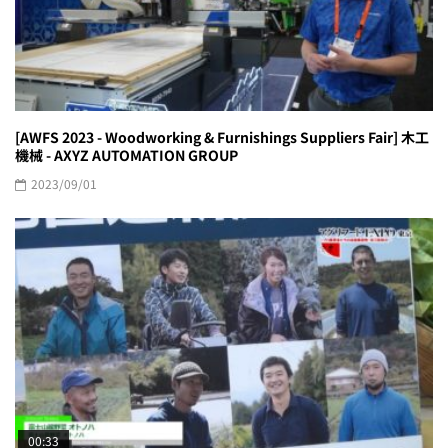
[AWFS 2023 - Woodworking & Furnishings Suppliers Fair] 木工
機械 - AXYZ AUTOMATION GROUP
2023/09/01
00:33