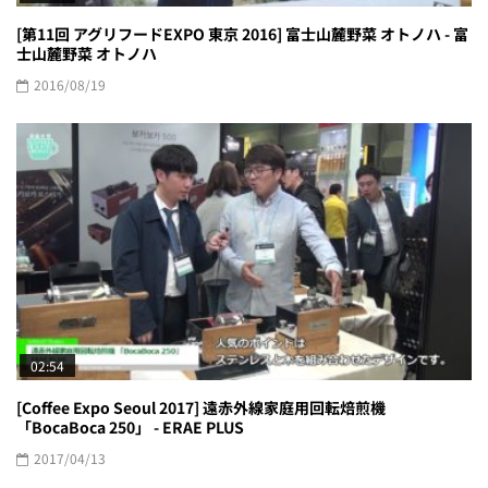
[第11回 アグリフードEXPO 東京 2016] 富士山麓野菜 オトノハ - 富
士山麓野菜 オトノハ
2016/08/19
02:54
[Coffee Expo Seoul 2017] 遠赤外線家庭用回転焙煎機
「BocaBoca 250」 - ERAE PLUS
2017/04/13