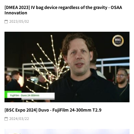
[DMEA 2023] IV bag device regardless of the gravity - OSAA
Innovation
2023/05/02
[BSC Expo 2024] Duvo - FujiFilm 24-300mm T2.9
2024/03/22