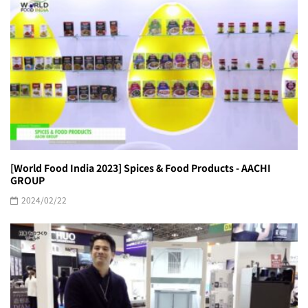
[World Food India 2023] Spices & Food Products - AACHI
GROUP
2024/02/22