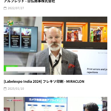
アルフレッド - 日仏商事株式会社
2022/07/27
[Labelexpo India 2024] フレキソ印刷 - MIRACLON
2025/01/10