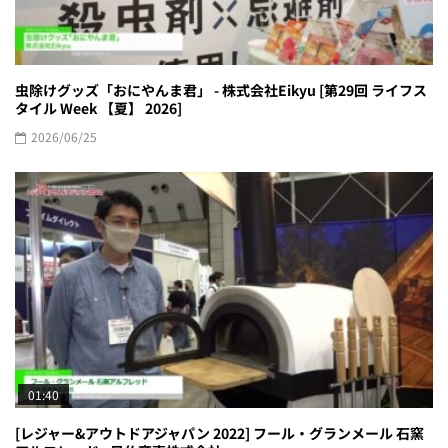
虫除けグッズ「おにやんま君」 - 株式会社Eikyu [第29回 ライフス
タイル Week 【夏】 2026]
2026/06/25
01:40
[レジャー&アウトドアジャパン 2022] フール・グランメール 石窯