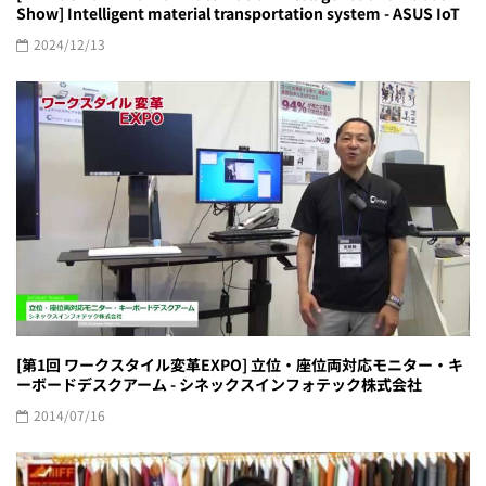
Show] Intelligent material transportation system - ASUS IoT
2024/12/13
[第1回 ワークスタイル変革EXPO] 立位・座位両対応モニター・キ
ーボードデスクアーム - シネックスインフォテック株式会社
2014/07/16