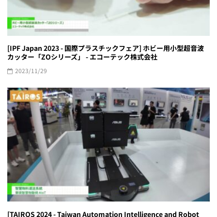
[IPF Japan 2023 - 国際プラスチックフェア] ホビー用小型超音波
カッター「ZOシリーズ」 - エコーテック株式会社
2023/11/29
[TAIROS 2024 - Taiwan Automation Intelligence and Robot