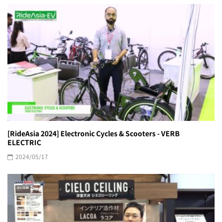
[RideAsia 2024] Electronic Cycles & Scooters - VERB
ELECTRIC
2024/05/17