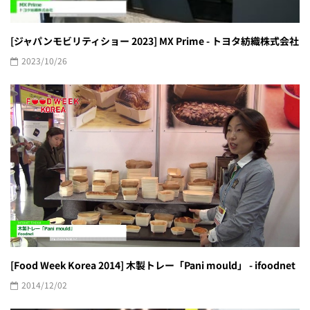
[ジャパンモビリティショー 2023] MX Prime - トヨタ紡織株式会社
2023/10/26
[Food Week Korea 2014] 木製トレー「Pani mould」 - ifoodnet
2014/12/02