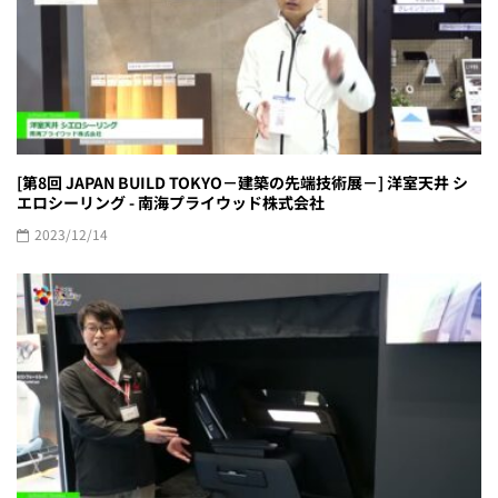
[第8回 JAPAN BUILD TOKYO－建築の先端技術展－] 洋室天井 シ
エロシーリング - 南海プライウッド株式会社
2023/12/14