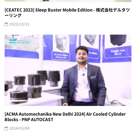
[CEATEC 2023] Sleep Buster Mobile Edition - 株式会社デルタツ
ーリング
2023/10/31
[ACMA Automechanika New Delhi 2024] Air Cooled Cylinder
Blocks - PNP AUTOCAST
2024/03/08