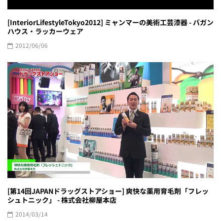
[InteriorLifestyleTokyo2012] ミャンマーの美術工芸漆器 - バガン
ハウス・ラッカーウェア
2012/06/06
[第14回JAPANドラッグストアショー] 爽快な薬用育毛剤「フレッ
シュトニック」 - 株式会社柳屋本店
2014/03/14