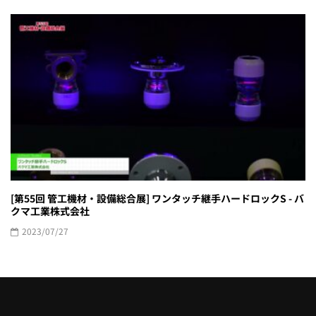
[第55回 管工機材・設備総合展] ワンタッチ継手ハードロックS - バ
クマ工業株式会社
2023/07/27