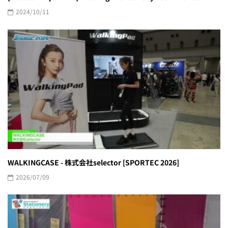
2024/10/11
WALKINGCASE - 株式会社selector [SPORTEC 2026]
2026/07/09