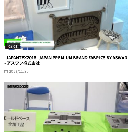
05:04
[JAPANTEX2018] JAPAN PREMIUM BRAND FABRICS BY ASWAN
- アスワン株式会社
2018/11/30