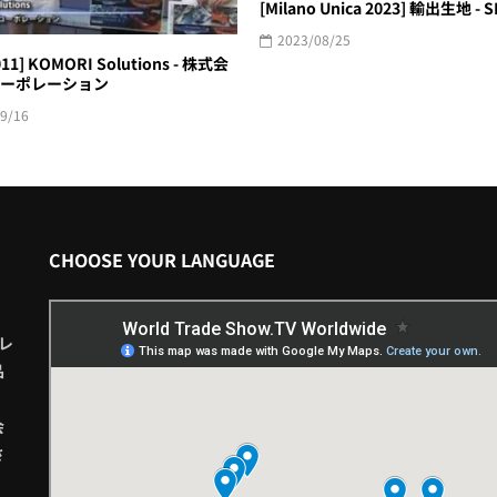
[Milano Unica 2023] 輸出生地 - 
2023/08/25
011] KOMORI Solutions - 株式会
ーポレーション
9/16
CHOOSE YOUR LANGUAGE
レ
品
会
さ