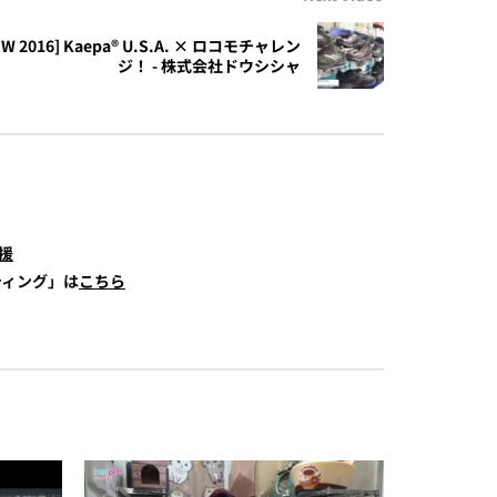
OW 2016] Kaepa® U.S.A. × ロコモチャレン
ジ！ - 株式会社ドウシシャ
援
ティング」は
こちら