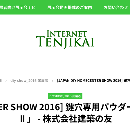
展者向け展示会ナビ
展示会動画掲載のご案内
お問い合わせ
6
diy-show_2016-出展者
[JAPAN DIY HOMECENTER SHOW 
DIY-SHOW_2016-出展者
CENTER SHOW 2016] 鍵穴専
Ⅱ」 - 株式会社建築の友