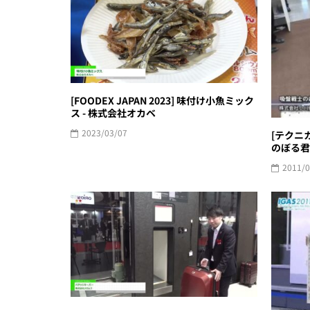
[FOODEX JAPAN 2023] 味付け小魚ミック
ス - 株式会社オカベ
2023/03/07
[テクニ
のぼる君
2011/0