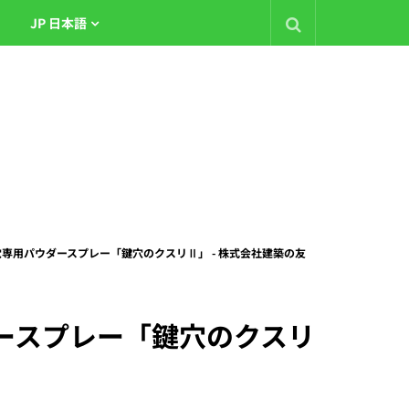
JP 日本語
2016] 鍵穴専用パウダースプレー「鍵穴のクスリⅡ」 - 株式会社建築の友
用パウダースプレー「鍵穴のクスリ