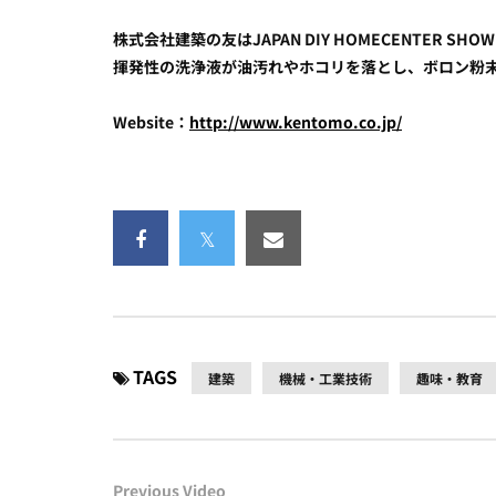
株式会社建築の友はJAPAN DIY HOMECENTER 
揮発性の洗浄液が油汚れやホコリを落とし、ボロン粉
Website：
http://www.kentomo.co.jp/
TAGS
建築
機械・工業技術
趣味・教育
Previous Video