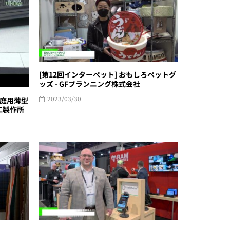
[第12回インターペット] おもしろペットグ
ッズ - GFプランニング株式会社
2023/03/30
家庭用薄型
工製作所