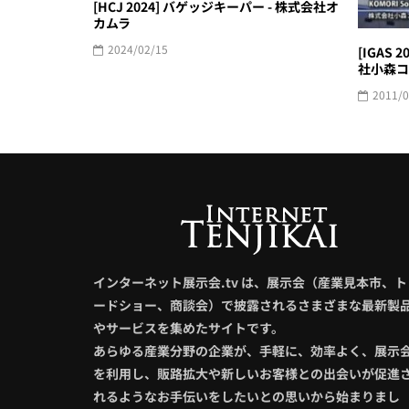
[HCJ 2024] バゲッジキーパー - 株式会社オ
カムラ
2024/02/15
[IGAS 2
社小森コ
2011/0
インターネット展示会.tv は、展示会（産業見本市、ト
ードショー、商談会）で披露されるさまざまな最新製
やサービスを集めたサイトです。
あらゆる産業分野の企業が、手軽に、効率よく、展示
を利用し、販路拡大や新しいお客様との出会いが促進
れるようなお手伝いをしたいとの思いから始まりまし