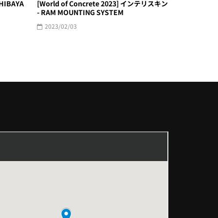
SHIBAYA
[World of Concrete 2023] インテリスキン
- RAM MOUNTING SYSTEM
2023/02/03