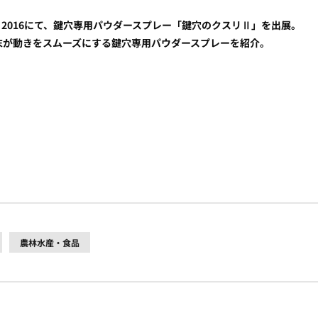
SHOW 2016にて、鍵穴専用パウダースプレー「鍵穴のクスリⅡ」を出展。
末が動きをスムーズにする鍵穴専用パウダースプレーを紹介。
農林水産・食品