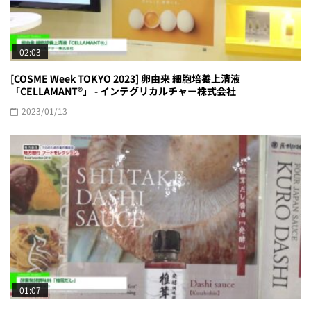
02:03
[COSME Week TOKYO 2023] 卵由来 細胞培養上清液
「CELLAMANT®」 - インテグリカルチャー株式会社
2023/01/13
01:07