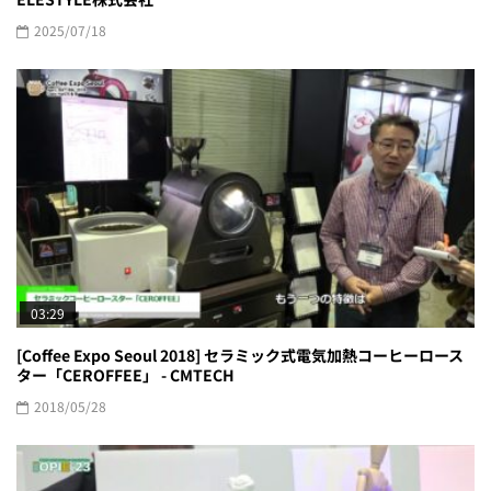
2025/07/18
03:29
[Coffee Expo Seoul 2018] セラミック式電気加熱コーヒーロース
ター「CEROFFEE」 - CMTECH
2018/05/28