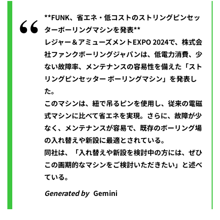
**FUNK、省エネ・低コストのストリングピンセッ
ターボーリングマシンを発表**
レジャー＆アミューズメントEXPO 2024で、株式会
社ファンクボーリングジャパンは、低電力消費、少
ない故障率、メンテナンスの容易性を備えた「スト
リングピンセッター ボーリングマシン」を発表し
た。
このマシンは、紐で吊るピンを使用し、従来の電磁
式マシンに比べて省エネを実現。さらに、故障が少
なく、メンテナンスが容易で、既存のボーリング場
の入れ替えや新設に最適とされている。
同社は、「入れ替えや新設を検討中の方には、ぜひ
この画期的なマシンをご検討いただきたい」と述べ
ている。
Generated by
Gemini