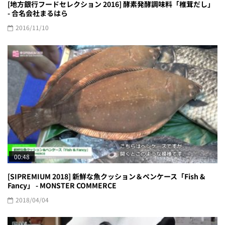
[地方銀行フードセレクション 2016] 酵素発酵調味料「椎茸だし」
- 合名会社まるはら
2016/11/10
00:48
[SIPREMIUM 2018] 新鮮な魚クッション＆ペンケース「Fish &
Fancy」 - MONSTER COMMERCE
2018/04/04