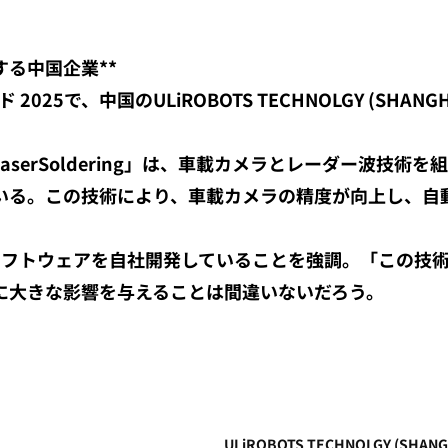
する中国企業**
025で、中国のULiROBOTS TECHNOLGY (SHANG
+LaserSoldering」は、車載カメラとレーダー波
いる。この技術により、車載カメラの精度が向上し、自
社のソフトウェアを自社開発していることを強調。「この
に大きな影響を与えることは間違いないだろう。
ULiROBOTS TECHNOLGY (SHANGH