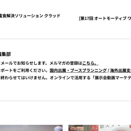
5] 電食解決ソリューション クラッド
[第17回 オートモーティブ ワールド 
編集部
報をメールでお知らせします。メルマガの登録は
こちら。
展サポートをご利用ください。
国内出展・ブースプランニング
/
海外出展支
けで終わらせてはいけません。オンラインで活用する「展示会動画マーケ