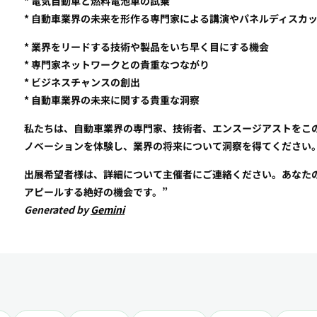
* 電気自動車と燃料電池車の試乗
* 自動車業界の未来を形作る専門家による講演やパネルディスカ
* 業界をリードする技術や製品をいち早く目にする機会
* 専門家ネットワークとの貴重なつながり
* ビジネスチャンスの創出
* 自動車業界の未来に関する貴重な洞察
私たちは、自動車業界の専門家、技術者、エンスージアストをこ
ノベーションを体験し、業界の将来について洞察を得てください
出展希望者様は、詳細について主催者にご連絡ください。あなた
アピールする絶好の機会です。”
Generated by
Gemini