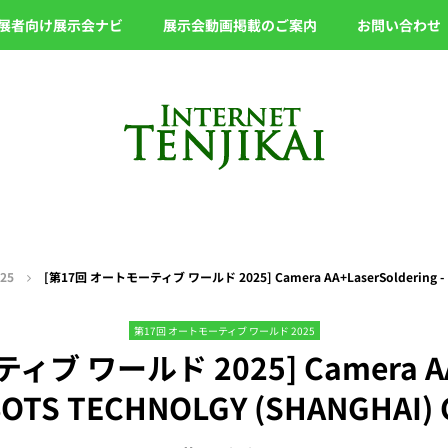
展者向け展示会ナビ
展示会動画掲載のご案内
お問い合わせ
25
[第17回 オートモーティブ ワールド 2025] Camera AA+LaserSoldering - UL
第17回 オートモーティブ ワールド 2025
 ワールド 2025] Camera AA+L
OTS TECHNOLGY (SHANGHAI) C