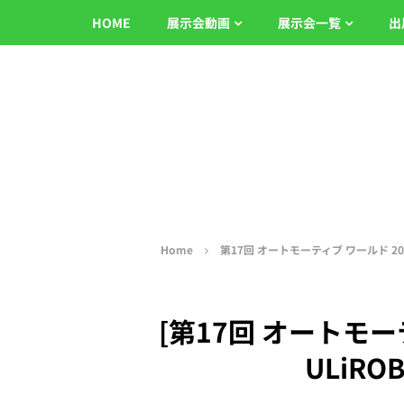
HOME
展示会動画
展示会一覧
出
Home
第17回 オートモーティブ ワールド 20
[第17回 オートモーティブ
ULiROB