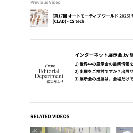
Previous Video
[第17回 オートモーティブ ワールド 202
(CLAD) - CS tech
インターネット展示会.tv 
1) 世界中の展示会の最新情
2) 出展をご検討ですか？出
3) 展示会の出展は、会場だ
RELATED VIDEOS