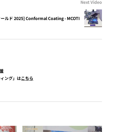
Next Video
2025] Conformal Coating - MCOTI
援
ティング」は
こちら