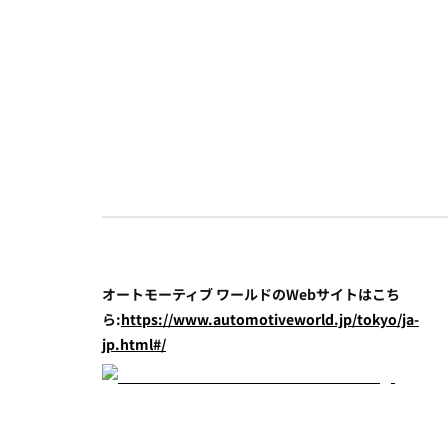
オートモーティブ ワールドのWebサイトはこち
ら:
https://www.automotiveworld.jp/tokyo/ja-
jp.html#/