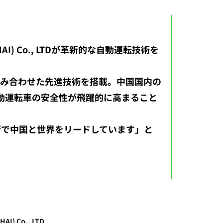
HAI) Co., LTDが革新的な自動運転技術を
技術を組み合わせた先進技術を搭載。中国国内の
動運転車の安全性が飛躍的に高まること
技術で中国と世界をリードしています」と
AI) Co., LTD