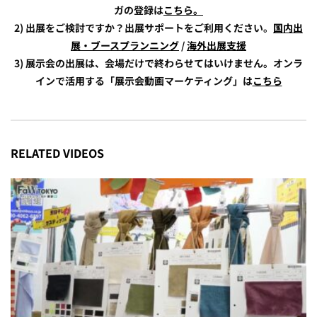
ガの登録は
こちら。
2) 出展をご検討ですか？出展サポートをご利用ください。
国内出
展・ブースプランニング
/
海外出展支援
3) 展示会の出展は、会場だけで終わらせてはいけません。オンラ
インで活用する「展示会動画マーケティング」は
こちら
RELATED VIDEOS