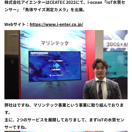
株式会社アイエンターはCEATEC 2022にて、i-ocean「IoT水質セ
ンサー」「魚体サイズ測定カメラ」を出展。
Webサイト：
https://www.i-enter.co.jp/
弊社はですね、マリンテック事業という事業に取り組んでおりま
す。
主に、2つのサービスを展開しておりまして、まずIoTの水質セン
サーですね。