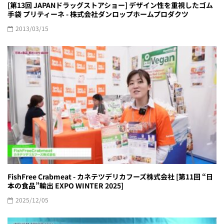
[第13回 JAPANドラッグストアショー] デザイン性を重視したゴム
手袋 プリティーネ - 株式会社ダンロップホームプロダクツ
2013/03/15
FishFree Crabmeat - カネテツデリカフーズ株式会社 [第11回 “日
本の食品”輸出 EXPO WINTER 2025]
2025/12/05