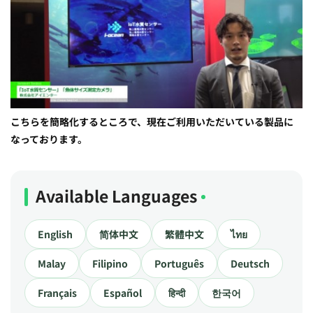
こちらを簡略化するところで、現在ご利用いただいている製品に
なっております。
Available Languages
English
简体中文
繁體中文
ไทย
Malay
Filipino
Português
Deutsch
Français
Español
हिन्दी
한국어