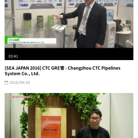
03:41
[SEA JAPAN 2016] CTC GRE管 - Changzhou CTC Pipelines
System Co., Ltd.
2016/04/16