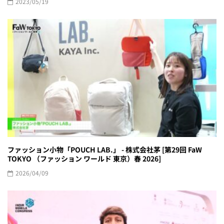
2023/05/19
ファッション小物「POUCH LAB.」 - 株式会社茅 [第29回 FaW
TOKYO （ファッション ワールド 東京）春 2026]
2026/04/09