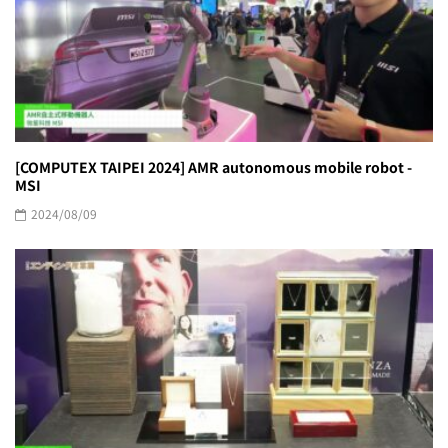
[COMPUTEX TAIPEI 2024] AMR autonomous mobile robot -
MSI
2024/08/09