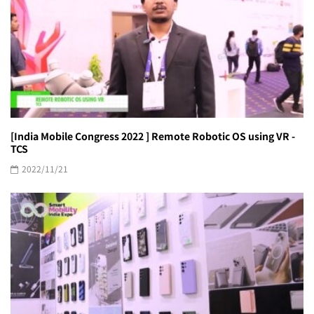
[India Mobile Congress 2022 ] Remote Robotic OS using VR -
TCS
2022/11/21