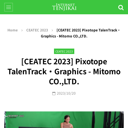
Home
CEATEC 2023
[CEATEC 2023] Pixotope TalenTrack・
Graphics - Mitomo CO.,LTD.
CEATEC 2023
[CEATEC 2023] Pixotope
TalenTrack・Graphics - Mitomo
CO.,LTD.
2023/10/20