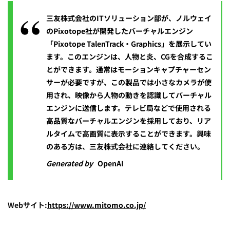
三友株式会社のITソリューション部が、ノルウェイ
のPixotope社が開発したバーチャルエンジン
「Pixotope TalenTrack・Graphics」を展示してい
ます。このエンジンは、人物と炎、CGを合成するこ
とができます。通常はモーションキャプチャーセン
サーが必要ですが、この製品では小さなカメラが使
用され、映像から人物の動きを認識してバーチャル
エンジンに送信します。テレビ局などで使用される
高品質なバーチャルエンジンを採用しており、リア
ルタイムで高画質に表示することができます。興味
のある方は、三友株式会社に連絡してください。
Generated by
OpenAI
Webサイト:
https://www.mitomo.co.jp/