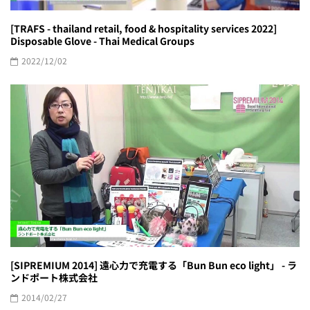
[TRAFS - thailand retail, food & hospitality services 2022]
Disposable Glove - Thai Medical Groups
2022/12/02
[SIPREMIUM 2014] 遠心力で充電する「Bun Bun eco light」 - ラ
ンドポート株式会社
2014/02/27