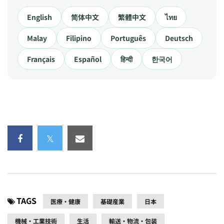
English
简体中文
繁體中文
ไทย
Malay
Filipino
Português
Deutsch
Français
Español
हिन्दी
한국어
TAGS
医療・健康
基礎産業
日本
機械・工業技術
生活
輸送・物流・包装