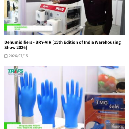
Dehumidifiers - BRY-AIR [15th Edition of India Warehousing
Show 2026]
2026/07/15