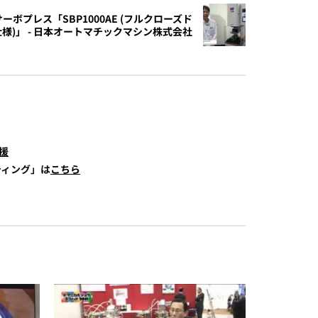
ューサーボプレス「SBP1000AE (フルクローズド
様)」 - 日本オートマチックマシン株式会社
援
ティング」は
こちら