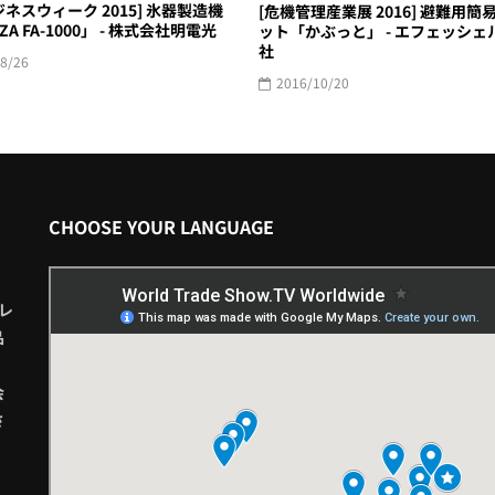
ジネスウィーク 2015] 氷器製造機
[危機管理産業展 2016] 避難用簡
YZA FA-1000」 - 株式会社明電光
ット「かぶっと」 - エフェッシェ
社
8/26
2016/10/20
CHOOSE YOUR LANGUAGE
レ
品
会
さ