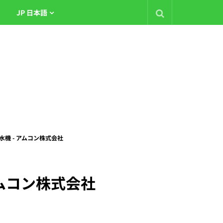
JP 日本語
脱水機 - アムコン株式会社
 アムコン株式会社