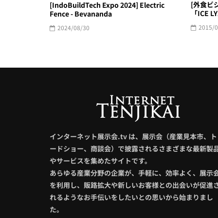
[外食ビ
[IndoBuildTech Expo 2024] Electric
「ICE L
Fence - Bevananda
2015/0
2024/08/30
インターネット展示会.tv は、展示会（産業見本市、ト
ードショー、商談会）で披露されるさまざまな最新製
やサービスを集めたサイトです。
あらゆる産業分野の企業が、手軽に、効率よく、展示
を利用し、販路拡大や新しいお客様との出会いが促進
れるようなお手伝いをしたいとの思いから始まりまし
た。