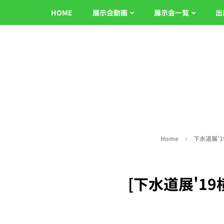
HOME
展示会動画
展示会一覧
出
Home
下水道展'1
[下水道展'19