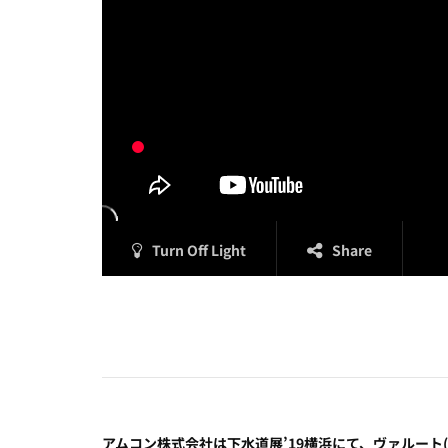
Turn Off Light
Share
アムコン株式会社は下水道展’19横浜にて、ヴァルート(