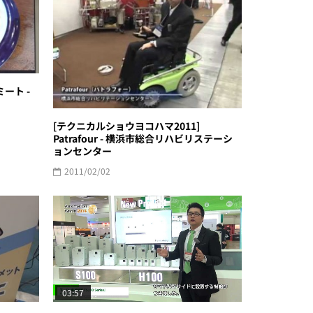
豆ミート -
[テクニカルショウヨコハマ2011]
Patrafour - 横浜市総合リハビリステーシ
ョンセンター
2011/02/02
03:57