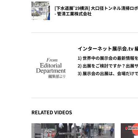
[下水道展'19横浜] 大口径トンネル清掃
- 管清工業株式会社
インターネット展示会.tv 
1) 世界中の展示会の最新情
2) 出展をご検討ですか？出
3) 展示会の出展は、会場だ
RELATED VIDEOS