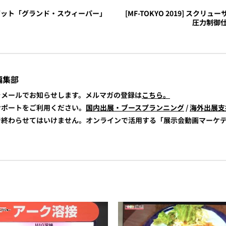
ロボット「グランド・スウィーパー」
[MF-TOKYO 2019] スクリ
圧力制御仕
編集部
報をメールでお知らせします。メルマガの登録は
こちら。
展サポートをご利用ください。
国内出展・ブースプランニング
/
海外出展支
けで終わらせてはいけません。オンラインで活用する「展示会動画マーケ