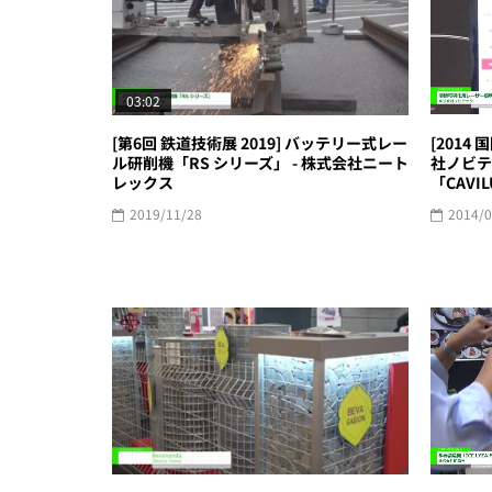
03:02
[2014
[第6回 鉄道技術展 2019] バッテリー式レー
社ノビテ
ル研削機「RS シリーズ」 - 株式会社ニート
「CAVI
レックス
2014/0
2019/11/28