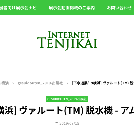
展者向け展示会ナビ
展示会動画掲載のご案内
お問い合わせ
9横浜
gesuidouten_2019-出展社
[下水道展'19横浜] ヴァルート(TM) 
GESUIDOUTEN_2019-出展社
横浜] ヴァルート(TM) 脱水機 -
2019/08/15