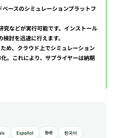
でクラウドベースのシミュレーションプラットフ
熱研究などが実行可能です。インストール
の検討を迅速に行えます。
するため、クラウド上でシミュレーション
率化。これにより、サプライヤーは納期
ais
Español
हिन्दी
한국어