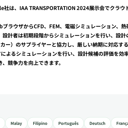
le社は、IAA TRANSPORTATION 2024展示会
bブラウザからCFD、FEM、電磁シミュレーション、
、設計者は初期段階からシミュレーションを行い、設計
動車メーカー）のサプライヤーと協力し、厳しい納期に対応
コアによるシミュレーションを行い、設計候補の評価を効
き、競争力を向上できます。
Malay
Filipino
Português
Deutsch
Franç