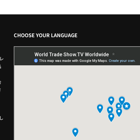
CHOOSE YOUR LANGUAGE
レ
品
会
さ
し