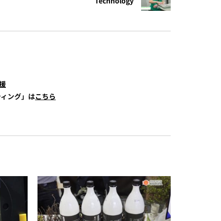
Technology
援
ティング」は
こちら