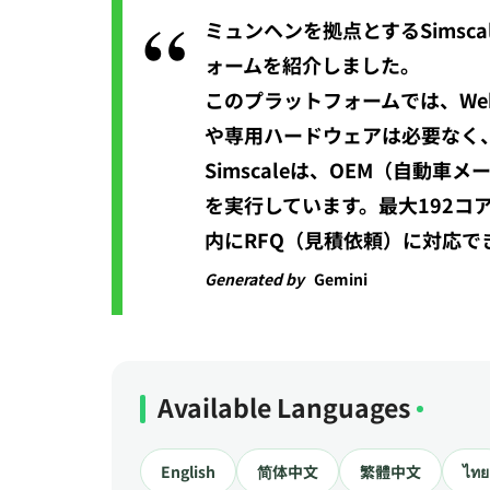
ミュンヘンを拠点とするSimsca
ォームを紹介しました。
このプラットフォームでは、We
や専用ハードウェアは必要なく
Simscaleは、OEM（自
を実行しています。最大192
内にRFQ（見積依頼）に対応で
Generated by
Gemini
Available Languages
English
简体中文
繁體中文
ไทย