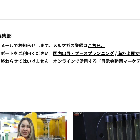
編集部
報をメールでお知らせします。メルマガの登録は
こちら。
展サポートをご利用ください。
国内出展・ブースプランニング
/
海外出展支
けで終わらせてはいけません。オンラインで活用する「展示会動画マーケ