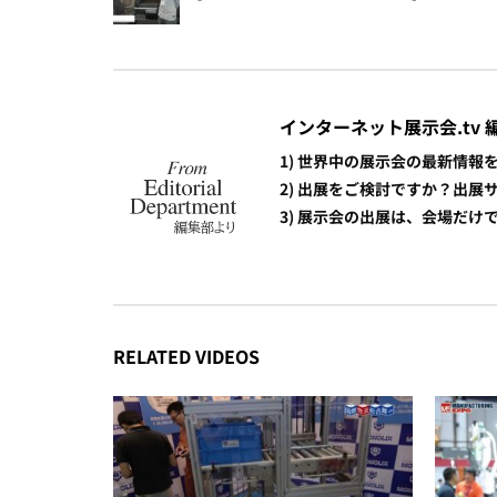
インターネット展示会.tv 
1) 世界中の展示会の最新情
2) 出展をご検討ですか？出
3) 展示会の出展は、会場だ
RELATED VIDEOS