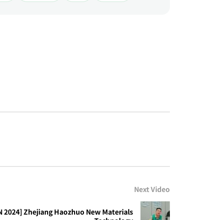
Next Video
2024] Zhejiang Haozhuo New Materials