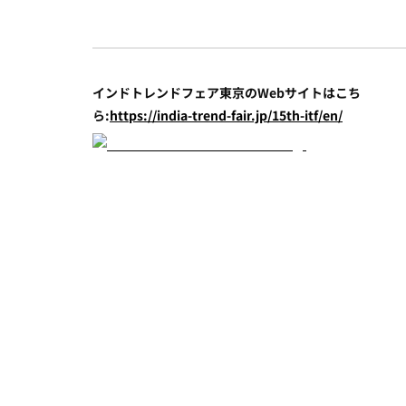
インドトレンドフェア東京のWebサイトはこち
ら:
https://india-trend-fair.jp/15th-itf/en/