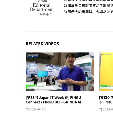
2) 出展をご検討ですか？出
3) 展示会の出展は、会場だ
RELATED VIDEOS
[第33回 Japan IT Week 春] FINGU
[東京ケ
Connect / FINGU BIZ - GRINDA Ai
トFirs
2024/04/25
2023/0