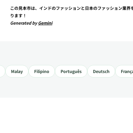
この見本市は、インドのファッションと日本のファッション業界
ります！
Generated by
Gemini
Malay
Filipino
Português
Deutsch
Franç