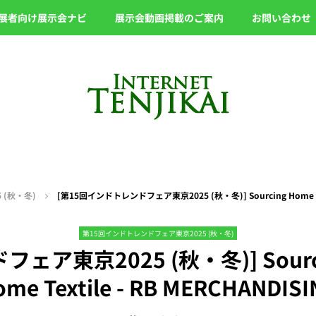
展者向け展示会ナビ
展示会動画掲載のご案内
お問い合わせ
 (秋・冬)
[第15回インドトレンドフェア東京2025 (秋・冬)] Sourcing Home Decor
第15回インドトレンドフェア東京2025 (秋・冬)
ア東京2025 (秋・冬)] Sourcing
me Textile - RB MERCHANDIS