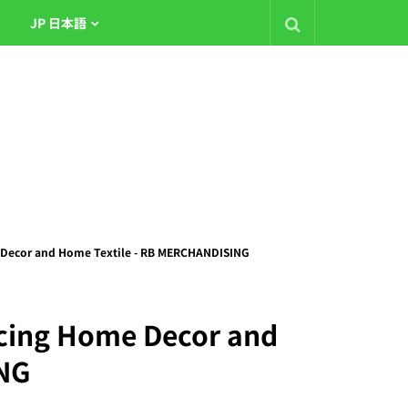
JP 日本語
 and Home Textile - RB MERCHANDISING
 Home Decor and
ING