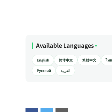
Available Languages
English
简体中文
繁體中文
ไทย
Русский
العربية