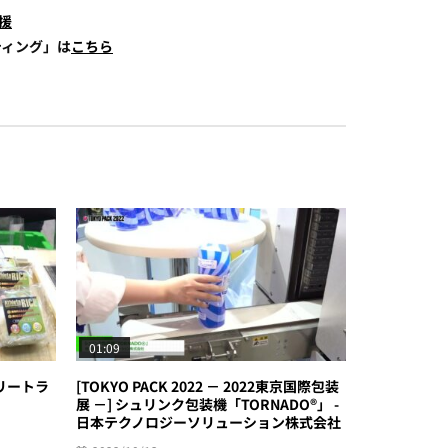
援
ティング」は
こちら
01:09
アスリートラ
[TOKYO PACK 2022 － 2022東京国際包装
展 －] シュリンク包装機「TORNADO®」 -
日本テクノロジーソリューション株式会社