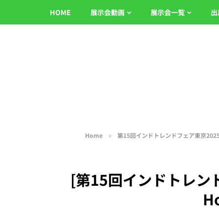
HOME
展示会動画
展示会一覧
出
Home
第15回インドトレンドフェア東京2025
[第15回インドトレンドフェ
Ho