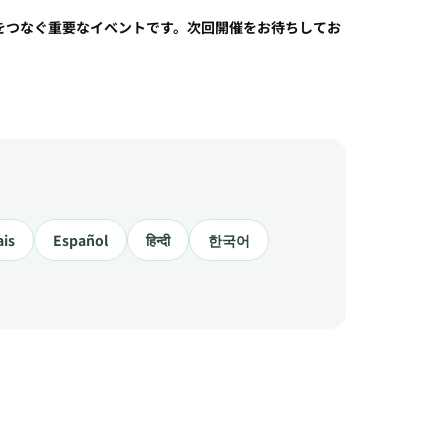
をつなぐ重要なイベントです。次回開催をお待ちしてお
ais
Español
हिन्दी
한국어