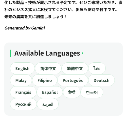
化した製品・技術が展示される予定です。ぜひご来場いただき、貴
社のビジネス拡大にお役立てください。出展も随時受付中です。
未来の農業を共に創造しましょう！
Generated by
Gemini
Available Languages
English
简体中文
繁體中文
ไทย
Malay
Filipino
Português
Deutsch
Français
Español
हिन्दी
한국어
Русский
العربية