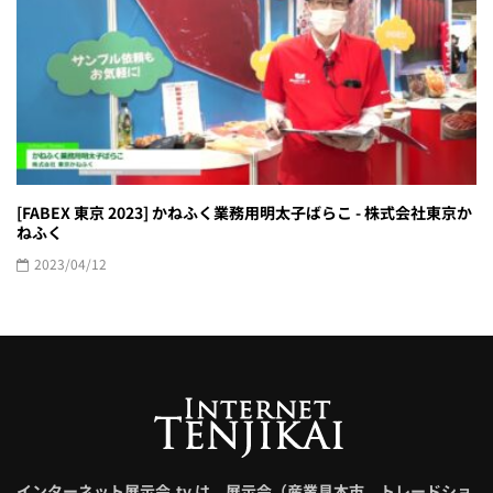
[FABEX 東京 2023] かねふく業務用明太子ばらこ - 株式会社東京か
ねふく
2023/04/12
インターネット展示会.tv は、展示会（産業見本市、トレードショ