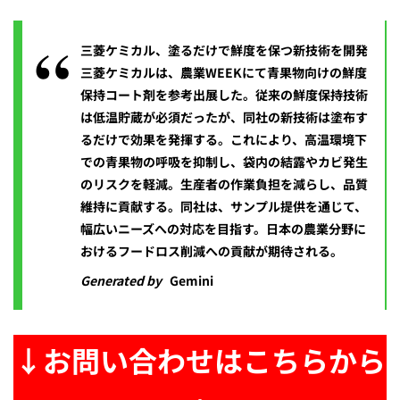
三菱ケミカル、塗るだけで鮮度を保つ新技術を開発
三菱ケミカルは、農業WEEKにて青果物向けの鮮度
保持コート剤を参考出展した。従来の鮮度保持技術
は低温貯蔵が必須だったが、同社の新技術は塗布す
るだけで効果を発揮する。これにより、高温環境下
での青果物の呼吸を抑制し、袋内の結露やカビ発生
のリスクを軽減。生産者の作業負担を減らし、品質
維持に貢献する。同社は、サンプル提供を通じて、
幅広いニーズへの対応を目指す。日本の農業分野に
おけるフードロス削減への貢献が期待される。
Generated by
Gemini
↓お問い合わせはこちらから