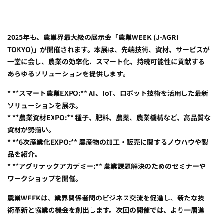
2025年も、農業界最大級の展示会「農業WEEK (J-AGRI
TOKYO)」が開催されます。本展は、先端技術、資材、サービスが
一堂に会し、農業の効率化、スマート化、持続可能性に貢献する
あらゆるソリューションを提供します。
* **スマート農業EXPO:** AI、IoT、ロボット技術を活用した最新
ソリューションを展示。
* **農業資材EXPO:** 種子、肥料、農薬、農業機械など、高品質な
資材が勢揃い。
* **6次産業化EXPO:** 農産物の加工・販売に関するノウハウや製
品を紹介。
* **アグリテックアカデミー:** 農業課題解決のためのセミナーや
ワークショップを開催。
農業WEEKは、業界関係者間のビジネス交流を促進し、新たな技
術革新と協業の機会を創出します。次回の開催では、より一層進