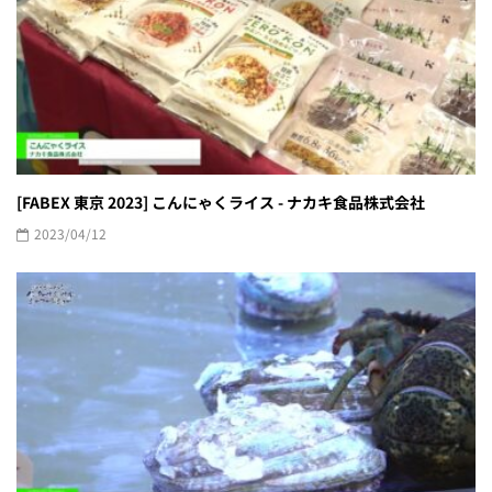
[FABEX 東京 2023] こんにゃくライス - ナカキ食品株式会社
2023/04/12