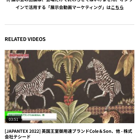
インで活用する「展示会動画マーケティング」は
こちら
RELATED VIDEOS
03:51
[JAPANTEX 2022] 英国王室御用達ブランドCole＆Son、他 - 株式
会社テシード