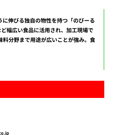
めたように伸びる独自の物性を持つ「のびーる
など幅広い食品に活用され、加工現場で
味料分野まで用途が広いことが強み。食
co.jp