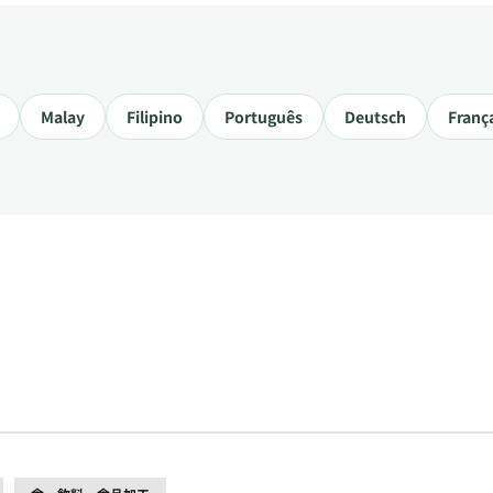
Malay
Filipino
Português
Deutsch
Franç