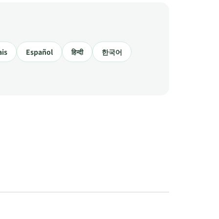
ais
Español
हिन्दी
한국어