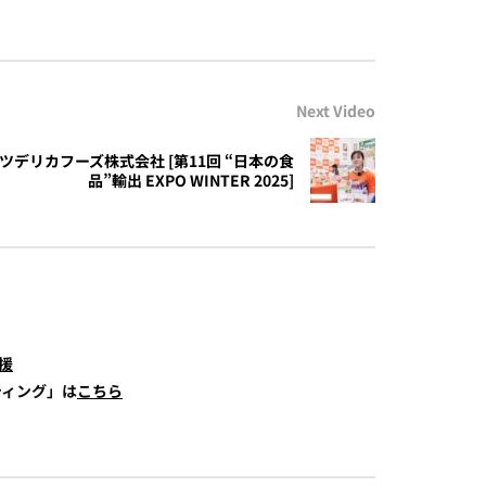
Next Video
- カネテツデリカフーズ株式会社 [第11回 “日本の食
品”輸出 EXPO WINTER 2025]
援
ティング」は
こちら