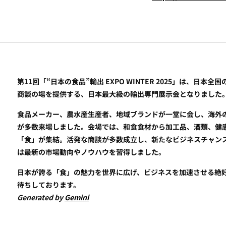
第11回「“日本の食品”輸出 EXPO WINTER 2025」は、
商談の場を提供する、日本最大級の輸出専門展示会となりました
食品メーカー、農水産生産者、地域ブランドが一堂に会し、海外
が多数来場しました。会場では、和食食材から加工品、酒類、健
「食」が集結。活発な商談が多数成立し、新たなビジネスチャン
は最新の市場動向やノウハウを習得しました。
日本が誇る「食」の魅力を世界に広げ、ビジネスを加速させる絶
待ちしております。
Generated by
Gemini