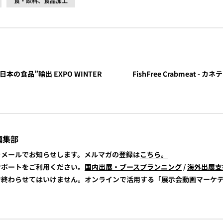
食・飲料、食品加工
日本の食品”輸出 EXPO WINTER
FishFree Crabmeat 
編集部
報をメールでお知らせします。メルマガの登録は
こちら。
展サポートをご利用ください。
国内出展・ブースプランニング
/
海外出展支
けで終わらせてはいけません。オンラインで活用する「展示会動画マーケ