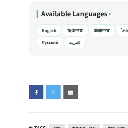
Available Languages
English
简体中文
繁體中文
ไทย
Русский
العربية
TAGS