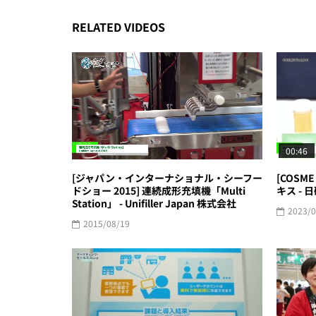
RELATED VIDEOS
00:46
[ジャパン・インターナショナル・シーフー
[COSME
ドショー 2015] 連続成形充填機「Multi
キス -
Station」 - Unifiller Japan 株式会社
2023/0
2015/08/19