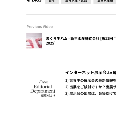
日本
農林水産・食品
農林水産物
Previous Video
まぐろ生ハム - 新生水産株式会社 [第11回 “
2025]
インターネット展示会.tv 
1) 世界中の展示会の最新情
2) 出展をご検討ですか？出
3) 展示会の出展は、会場だ