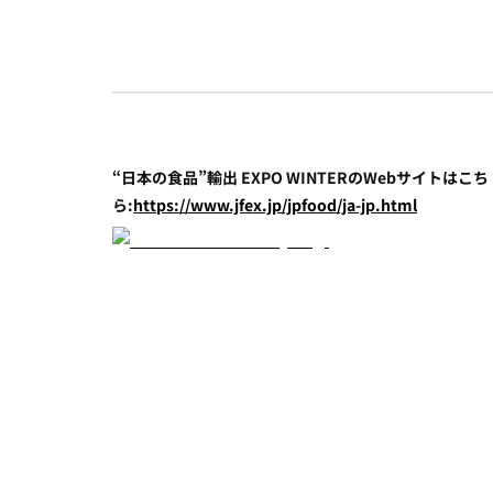
“日本の食品”輸出 EXPO WINTERのWebサイトはこち
ら:
https://www.jfex.jp/jpfood/ja-jp.html