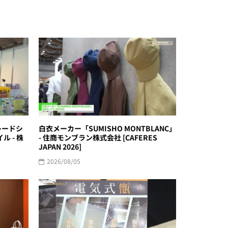
レードシ
白衣メーカー「SUMISHO MONTBLANC」
ル - 株
- 住商モンブラン株式会社 [CAFERES
JAPAN 2026]
2026/08/05