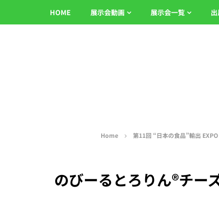
HOME
展示会動画
展示会一覧
出
Home
第11回 “日本の食品”輸出 EXPO W
のびーるとろりん®︎チーズ