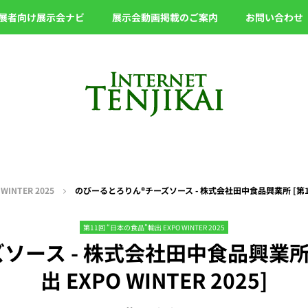
展者向け展示会ナビ
展示会動画掲載のご案内
お問い合わせ
INTER 2025
のびーるとろりん®︎チーズソース - 株式会社田中食品興業所 [第11回 
第11回 “日本の食品”輸出 EXPO WINTER 2025
ソース - 株式会社田中食品興業所 
出 EXPO WINTER 2025]