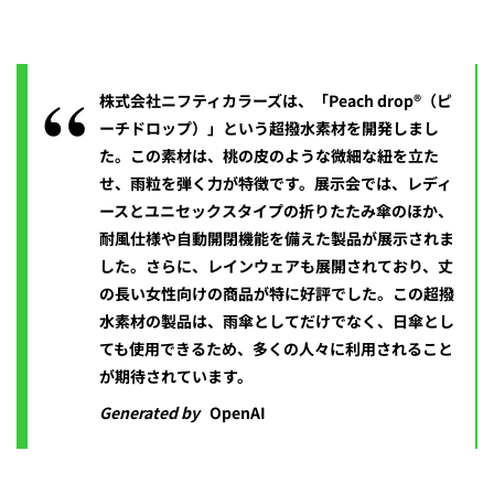
株式会社ニフティカラーズは、「Peach drop®（ピ
ーチドロップ）」という超撥水素材を開発しまし
た。この素材は、桃の皮のような微細な紐を立た
せ、雨粒を弾く力が特徴です。展示会では、レディ
ースとユニセックスタイプの折りたたみ傘のほか、
耐風仕様や自動開閉機能を備えた製品が展示されま
した。さらに、レインウェアも展開されており、丈
の長い女性向けの商品が特に好評でした。この超撥
水素材の製品は、雨傘としてだけでなく、日傘とし
ても使用できるため、多くの人々に利用されること
が期待されています。
Generated by
OpenAI