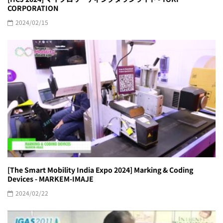
CORPORATION
2024/02/15
[The Smart Mobility India Expo 2024] Marking & Coding
Devices - MARKEM-IMAJE
2024/02/22