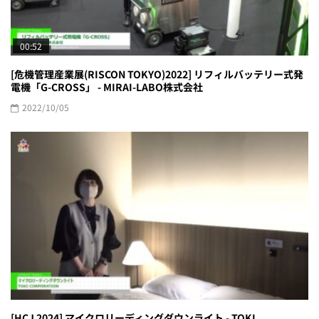
00:52
[危機管理産業展(RISCON TOKYO)2022] リフィルバッテリー式発
電機「G-CROSS」 - MIRAI-LABO株式会社
2022/10/05
[HCJ 2024] マイクロリーディングダウンライト - TOKI