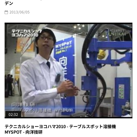
デン
2013/06/05
02:32
テクニカルショーヨコハマ2010 - テーブルスポット溶接機
MYSPOT - 向洋技研