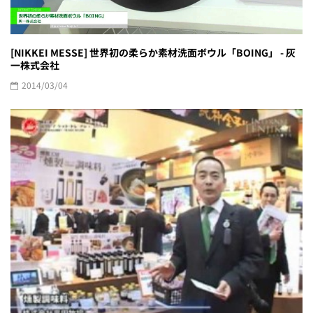
[NIKKEI MESSE] 世界初の柔らか素材洗面ボウル「BOING」 - 灰
一株式会社
2014/03/04