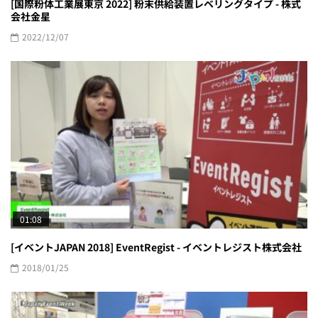
[国際粉体工業展東京 2022] 粉末供給装置レベリングタイプ - 株式
会社金星
2022/12/07
01:08
[イベントJAPAN 2018] EventRegist - イベントレジスト株式会社
2018/01/25