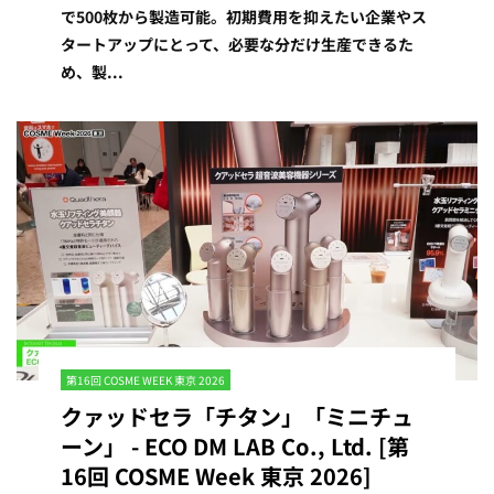
で500枚から製造可能。初期費用を抑えたい企業やス
タートアップにとって、必要な分だけ生産できるた
め、製...
第16回 COSME WEEK 東京 2026
クァッドセラ「チタン」「ミニチュ
ーン」 - ECO DM LAB Co., Ltd. [第
16回 COSME Week 東京 2026]