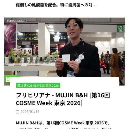
億個もの乳酸菌を配合。特に歯周菌への対...
第16回 COSME WEEK 東京 2026
フリヒリアナ - MUJIN B&H [第16回
COSME Week 東京 2026]
2026/01/16
MUJIN B&Hは、第16回COSME Week 東京 2026で、