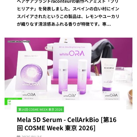
ヘアケアブランドraconteurの新作ヘアミスト「フリ
ヒリアナ」を発表しました。スペインの白い村にイン
スパイアされたというこの製品は、レモンやユーカリ
が織りなす清涼感あふれる香りが特徴です。専...
第16回 COSME WEEK 東京 2026
Mela 5D Serum - CellArkBio [第16
回 COSME Week 東京 2026]
2026/01/16