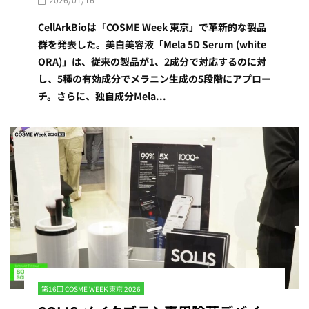
CellArkBioは「COSME Week 東京」で革新的な製品
群を発表した。美白美容液「Mela 5D Serum (white
ORA)」は、従来の製品が1、2成分で対応するのに対
し、5種の有効成分でメラニン生成の5段階にアプロー
チ。さらに、独自成分Mela...
第16回 COSME WEEK 東京 2026