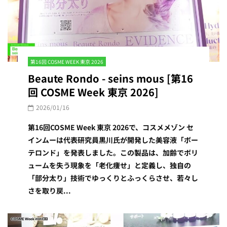
第16回 COSME WEEK 東京 2026
Beaute Rondo - seins mous [第16
回 COSME Week 東京 2026]
2026/01/16
第16回COSME Week 東京 2026で、コスメメゾン セ
インムーは代表研究員黒川氏が開発した美容液「ボー
テロンド」を発表しました。この製品は、加齢でボリ
ュームを失う現象を「老化痩せ」と定義し、独自の
「部分太り」技術でゆっくりとふっくらさせ、若々し
さを取り戻...