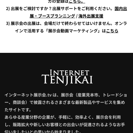
ガの登録は
こちら。
2) 出展をご検討ですか？出展サポートをご利用ください。
国内出
展・ブースプランニング
/
海外出展支援
3) 展示会の出展は、会場だけで終わらせてはいけません。オンラ
インで活用する「展示会動画マーケティング」は
こちら
インターネット展示会.tv は、展示会（産業見本市、トレードショ
ー、商談会）で披露されるさまざまな最新製品やサービスを集め
たサイトです。
あらゆる産業分野の企業が、手軽に、効率よく、展示会を利用
し、販路拡大や新しいお客様との出会いが促進されるようなお手
伝いをしたいとの思いから始まりました。