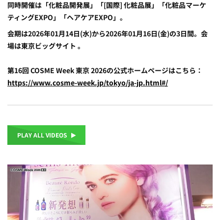
同時開催は「化粧品開発展」「[国際] 化粧品展」「化粧品マーケ
ティングEXPO」「ヘアケアEXPO」。
会期は2026年01月14日(水)から2026年01月16日(金)の3日間。会
場は東京ビッグサイト 。
第16回 COSME Week 東京 2026の公式ホームページはこちら：
https://www.cosme-week.jp/tokyo/ja-jp.html#/
PLAY ALL VIDEOS