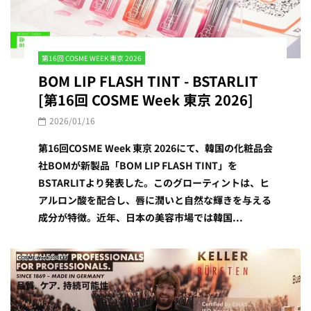
第16回 COSME WEEK 東京 2026
BOM LIP FLASH TINT - BSTARLIT
[第16回 COSME Week 東京 2026]
2026/01/16
第16回COSME Week 東京 2026にて、韓国の化粧品会
社BOMが新製品「BOM LIP FLASH TINT」を
BSTARLITより発表した。このグローティントは、ヒ
アルロン酸を配合し、唇に潤いと自然な輝きを与える
成分が特徴。近年、日本の美容市場では韓国...