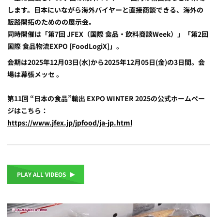
します。日本にいながら海外バイヤーと直接商談できる、海外の
販路開拓のためのの展示会。
同時開催は「第7回 JFEX（国際 食品・飲料商談Week）」「第2回
国際 食品物流EXPO [FoodLogiX]」。
会期は2025年12月03日(水)から2025年12月05日(金)の3日間。会
場は幕張メッセ 。
第11回 “日本の食品”輸出 EXPO WINTER 2025の公式ホームペー
ジはこちら：
https://www.jfex.jp/jpfood/ja-jp.html
PLAY ALL VIDEOS