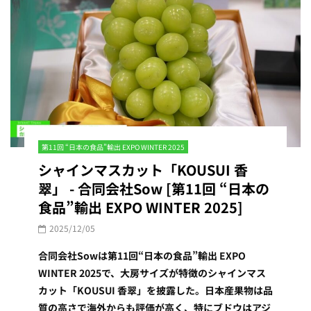
第11回 “日本の食品”輸出 EXPO WINTER 2025
シャインマスカット「KOUSUI 香
翠」 - 合同会社Sow [第11回 “日本の
食品”輸出 EXPO WINTER 2025]
2025/12/05
合同会社Sowは第11回“日本の食品”輸出 EXPO
WINTER 2025で、大房サイズが特徴のシャインマス
カット「KOUSUI 香翠」を披露した。日本産果物は品
質の高さで海外からも評価が高く、特にブドウはアジ