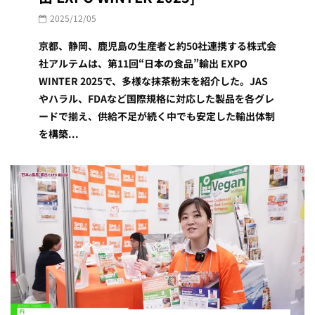
2025/12/05
京都、静岡、鹿児島の生産者と約50社連携する株式会
社アルテムは、第11回“日本の食品”輸出 EXPO
WINTER 2025で、多様な抹茶粉末を紹介した。JAS
やハラル、FDAなど国際規格に対応した製品を各グレ
ードで揃え、供給不足が続く中でも安定した輸出体制
を構築...