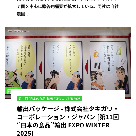
ア圏を中心に贈答用需要が拡大している。同社は自社
農園...
第11回 “日本の食品”輸出 EXPO WINTER 2025
輸出パッケージ - 株式会社タキガワ・
コーポレーション・ジャパン [第11回
“日本の食品”輸出 EXPO WINTER
2025]