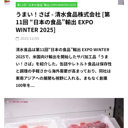
第11回 “日本の食品”輸出 EXPO WINTER 2025
うまい！さば - 清水食品株式会社 [第
11回 “日本の食品”輸出 EXPO
WINTER 2025]
2025/12/05
清水食品は第11回“日本の食品”輸出 EXPO WINTER
2025で、米国向け輸出を開始したサバ加工品「うま
い！さば」を紹介した。缶詰やレトルト食品は保存性
と調理の手軽さから海外需要が高まっており、同社は
東南アジアへの展開も視野に入れる。まもなく創業
100年を...