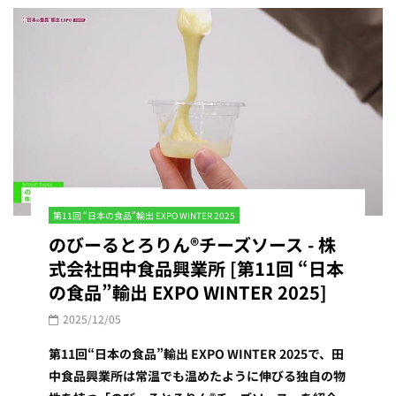
第11回 “日本の食品”輸出 EXPO WINTER 2025
のびーるとろりん®︎チーズソース - 株
式会社田中食品興業所 [第11回 “日本
の食品”輸出 EXPO WINTER 2025]
2025/12/05
第11回“日本の食品”輸出 EXPO WINTER 2025で、田
中食品興業所は常温でも温めたように伸びる独自の物