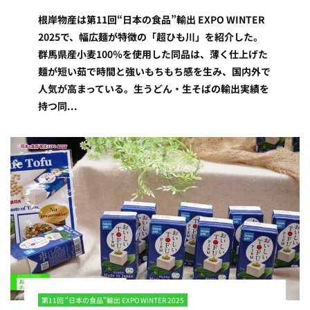
根岸物産は第11回“日本の食品”輸出 EXPO WINTER
2025で、幅広麺が特徴の「超ひも川」を紹介した。
群馬県産小麦100％を使用した同品は、薄く仕上げた
麺が短い茹で時間と強いもちもち感を生み、国内外で
人気が高まっている。生うどん・生そばの輸出実績を
持つ同...
第11回 “日本の食品”輸出 EXPO WINTER 2025