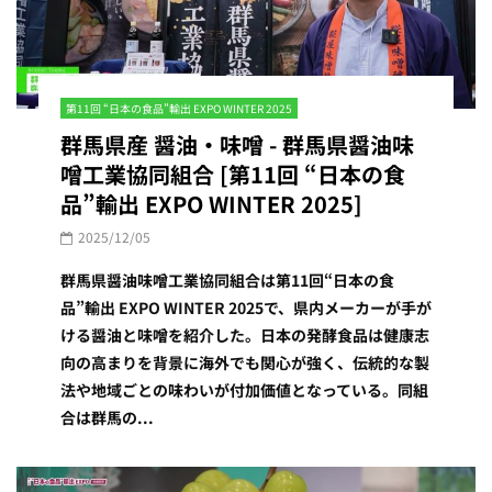
第11回 “日本の食品”輸出 EXPO WINTER 2025
群馬県産 醤油・味噌 - 群馬県醤油味
噌工業協同組合 [第11回 “日本の食
品”輸出 EXPO WINTER 2025]
2025/12/05
群馬県醤油味噌工業協同組合は第11回“日本の食
品”輸出 EXPO WINTER 2025で、県内メーカーが手が
ける醤油と味噌を紹介した。日本の発酵食品は健康志
向の高まりを背景に海外でも関心が強く、伝統的な製
法や地域ごとの味わいが付加価値となっている。同組
合は群馬の...