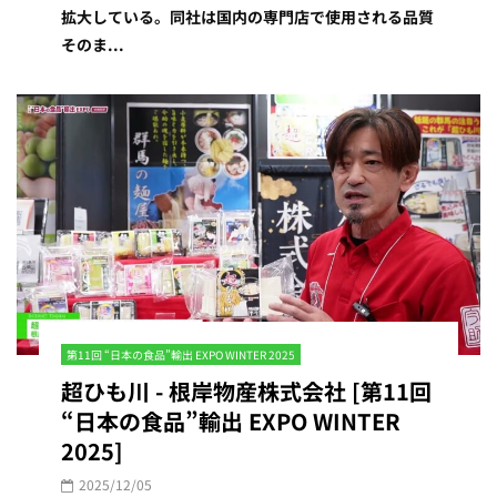
拡大している。同社は国内の専門店で使用される品質
そのま...
第11回 “日本の食品”輸出 EXPO WINTER 2025
超ひも川 - 根岸物産株式会社 [第11回
“日本の食品”輸出 EXPO WINTER
2025]
2025/12/05