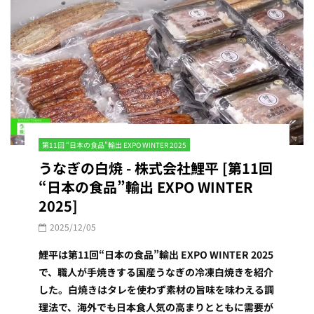
第11回 “日本の食品”輸出 EXPO WINTER 2025
うなぎの白焼 - 株式会社鯉平 [第11回
“日本の食品”輸出 EXPO WINTER
2025]
2025/12/05
鯉平は第11回“日本の食品”輸出 EXPO WINTER 2025
で、職人が手焼きする国産うなぎの冷凍白焼きを紹介
した。白焼きはタレを使わず素材の旨味を味わえる調
理法で、海外でも日本食人気の高まりとともに需要が