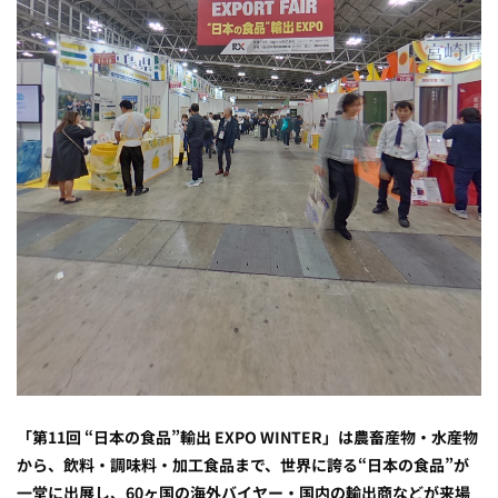
「第11回 “日本の食品”輸出 EXPO WINTER」は農畜産物・水産物
から、飲料・調味料・加工食品まで、世界に誇る“日本の食品”が
一堂に出展し、60ヶ国の海外バイヤー・国内の輸出商などが来場