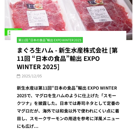
第11回 “日本の食品”輸出 EXPO WINTER 2025
まぐろ生ハム - 新生水産株式会社 [第
11回 “日本の食品”輸出 EXPO
WINTER 2025]
2025/12/05
新生水産は第11回“日本の食品”輸出 EXPO WINTER
2025で、マグロを生ハムのように仕上げた「スモー
クツナ」を披露した。日本では寿司ネタとして定番の
マグロだが、海外では和食以外で使われにくい点に着
目し、スモークサーモンの用途を参考に洋風メニュー
にも広げ...