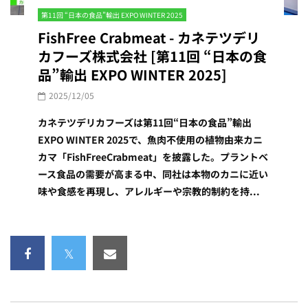
第11回 “日本の食品”輸出 EXPO WINTER 2025
FishFree Crabmeat - カネテツデリ
カフーズ株式会社 [第11回 “日本の食
品”輸出 EXPO WINTER 2025]
2025/12/05
カネテツデリカフーズは第11回“日本の食品”輸出
EXPO WINTER 2025で、魚肉不使用の植物由来カニ
カマ「FishFreeCrabmeat」を披露した。プラントベ
ース食品の需要が高まる中、同社は本物のカニに近い
味や食感を再現し、アレルギーや宗教的制約を持...