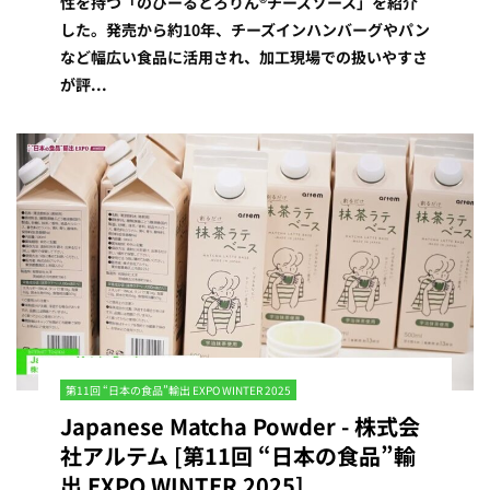
性を持つ「のびーるとろりん®チーズソース」を紹介
した。発売から約10年、チーズインハンバーグやパン
など幅広い食品に活用され、加工現場での扱いやすさ
が評...
第11回 “日本の食品”輸出 EXPO WINTER 2025
Japanese Matcha Powder - 株式会
社アルテム [第11回 “日本の食品”輸
出 EXPO WINTER 2025]