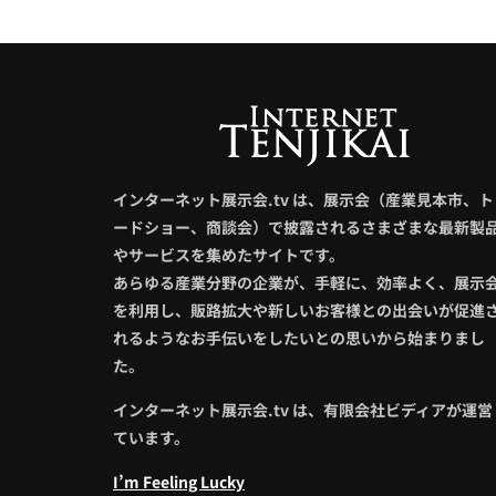
インターネット展示会.tv は、展示会（産業見本市、ト
ードショー、商談会）で披露されるさまざまな最新製
やサービスを集めたサイトです。
あらゆる産業分野の企業が、手軽に、効率よく、展示
を利用し、販路拡大や新しいお客様との出会いが促進
れるようなお手伝いをしたいとの思いから始まりまし
た。
インターネット展示会.tv は、有限会社ビディアが運営
ています。
I’m Feeling Lucky