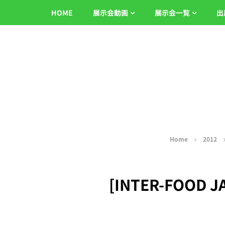
HOME
展示会動画
展示会一覧
出
Home
2012
[INTER-FOOD