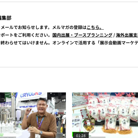
編集部
報をメールでお知らせします。メルマガの登録は
こちら。
展サポートをご利用ください。
国内出展・ブースプランニング
/
海外出展支
けで終わらせてはいけません。オンラインで活用する「展示会動画マーケ
01:28