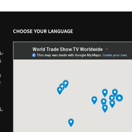
CHOOSE YOUR LANGUAGE
レ
品
会
さ
し