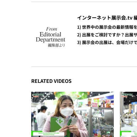
インターネット展示会.tv 
1) 世界中の展示会の最新情
2) 出展をご検討ですか？出
3) 展示会の出展は、会場だ
RELATED VIDEOS