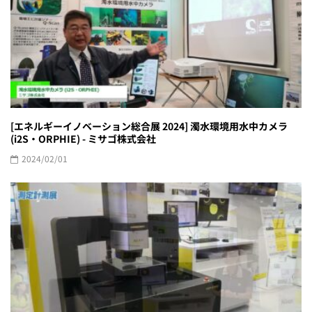
[エネルギーイノベーション総合展 2024] 濁水環境用水中カメラ
(i2S・ORPHIE) - ミサゴ株式会社
2024/02/01