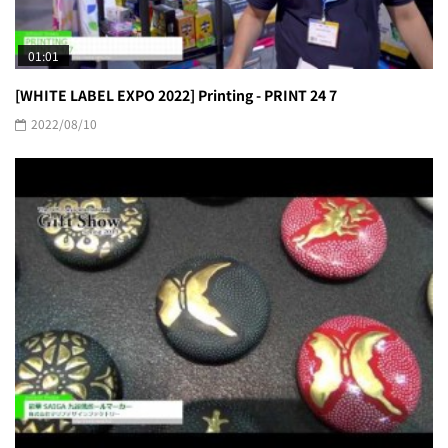
01:01
[WHITE LABEL EXPO 2022] Printing - PRINT 24 7
2022/08/10