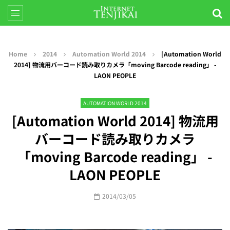
Home
2014
Automation World 2014
[Automation World
2014] 物流用バーコード読み取りカメラ「moving Barcode reading」 -
LAON PEOPLE
AUTOMATION WORLD 2014
[Automation World 2014] 物流用
バーコード読み取りカメラ
「moving Barcode reading」 -
LAON PEOPLE
2014/03/05