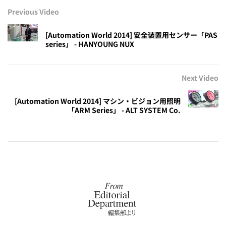
Previous Video
[Automation World 2014] 安全装置用センサー「PAS
series」 - HANYOUNG NUX
Next Video
[Automation World 2014] マシン・ビジョン用照明
「ARM Series」 - ALT SYSTEM Co.