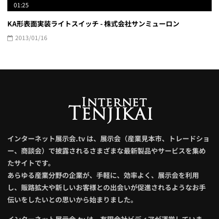
01:25
KA形表面実装ライトスイッチ - 株式会社サンミューロン
2013/01/16
インターネット展示会.tv は、展示会（産業見本市、トレードショ
ー、商談会）で披露されるさまざまな最新製品やサービスを集め
たサイトです。
あらゆる産業分野の企業が、手軽に、効率よく、展示会を利用
し、販路拡大や新しいお客様との出会いが促進されるようなお手
伝いをしたいとの思いから始まりました。
インターネット展示会.tv は、有限会社ビディアが運営していま