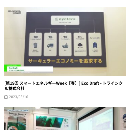
[第19回 スマートエネルギーWeek【春】] Eco Draft - トライシク
ル株式会社
2023/03/16