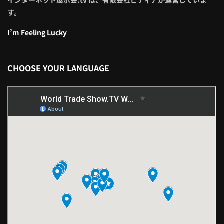
す。
I’m Feeling Lucky
CHOOSE YOUR LANGUAGE