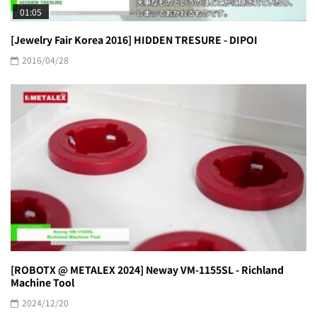
01:05
[Jewelry Fair Korea 2016] HIDDEN TRESURE - DIPOI
2016/04/28
[ROBOTX @ METALEX 2024] Neway VM-1155SL - Richland
Machine Tool
2024/12/20