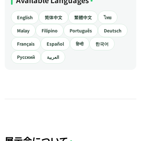
Available Languages
English
简体中文
繁體中文
ไทย
Malay
Filipino
Português
Deutsch
Français
Español
हिन्दी
한국어
Русский
العربية
展示会について