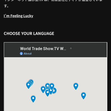
す。
I’m Feeling Lucky
CHOOSE YOUR LANGUAGE