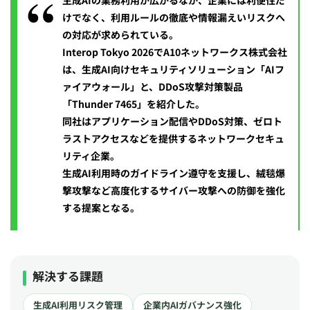
生成AIの業務利用が広がるなか、企業には利便性だ
けでなく、利用ルールの徹底や情報漏えいリスクへ
の対応が求められている。
Interop Tokyo 2026でA10ネットワークス株式会社
は、生成AI向けセキュリティソリューション「AIフ
ァイアウォール」と、DDoS攻撃対策製品
「Thunder 7465」を紹介した。
同社はアプリケーション配信やDDoS対策、ゼロト
ラストアクセスなどを提供するネットワークセキュ
リティ企業。
生成AI利用時のガイドライン遵守を支援し、絨毯爆
撃攻撃など高度化するサイバー攻撃への防御を強化
する提案となる。
解決する課題
生成AI利用リスク管理
企業内AIガバナンス強化