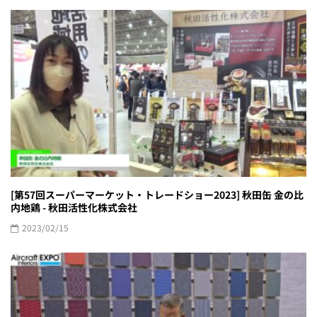
[第57回スーパーマーケット・トレードショー2023] 秋田缶 金の比
内地鶏 - 秋田活性化株式会社
2023/02/15