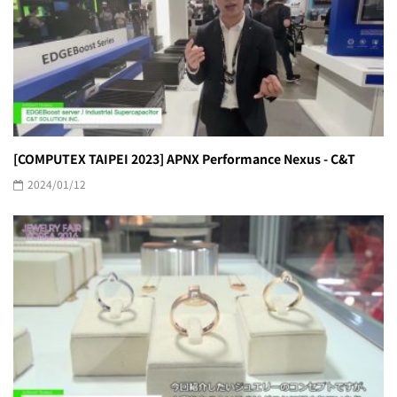
[COMPUTEX TAIPEI 2023] APNX Performance Nexus - C&T
2024/01/12