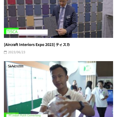
[Aircraft Interiors Expo 2023] ティスカ
2023/06/23