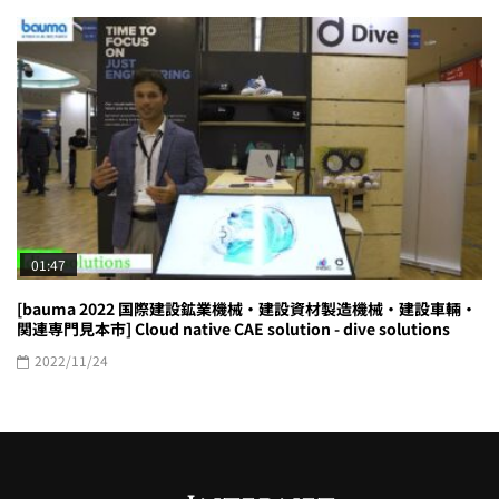
01:47
[bauma 2022 国際建設鉱業機械・建設資材製造機械・建設車輛・
関連専門見本市] Cloud native CAE solution - dive solutions
2022/11/24