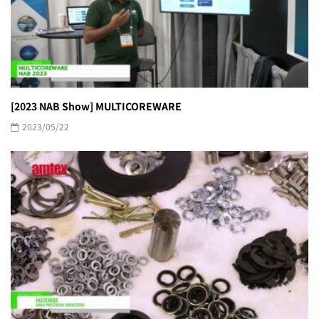
[2023 NAB Show] MULTICOREWARE
2023/05/22