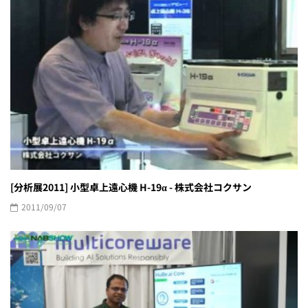
[分析展2011] 小型卓上遠心機 H-19α - 株式会社コクサン
2011/09/07