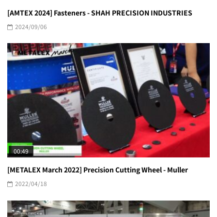
[AMTEX 2024] Fasteners - SHAH PRECISION INDUSTRIES
2024/09/06
00:49
[METALEX March 2022] Precision Cutting Wheel - Muller
2022/04/18