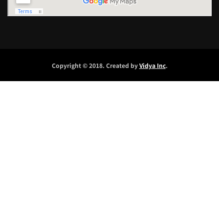
Copyright © 2018. Created by
Vidya Inc
.