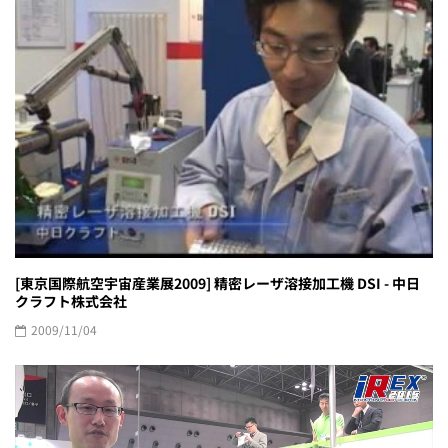
[東京国際航空宇宙産業展2009] 精密レーザ溶接加工機 DSI - 中日
クラフト株式会社
2009/11/04