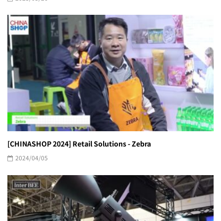
[CHINASHOP 2024] Retail Solutions - Zebra
2024/04/05