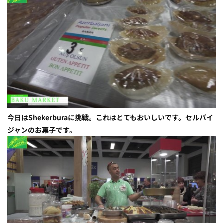
今日はShekerburaに挑戦。これはとてもおいしいです。セルバイ
ジャンのお菓子です。