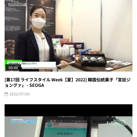
00:48
[第17回 ライフスタイル Week【夏】2022] 韓国伝統菓子「宮廷ジ
ョングァ」 - SEOGA
2022/07/06