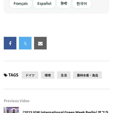
Français
Español
हिन्दी
한국어
TAGS
ドイツ
環境
生活
農林水産・食品
Previous Video
[2023 IGW International Green Week Berlin] サフラ