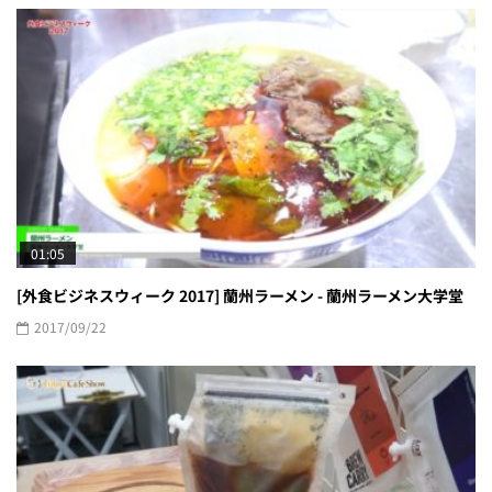
01:05
[外食ビジネスウィーク 2017] 蘭州ラーメン - 蘭州ラーメン大学堂
2017/09/22