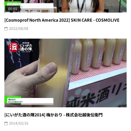
00:55
[Cosmoprof North America 2022] SKIN CARE - COSMOLIVE
2022/08/09
[にいがた酒の陣2014] 梅かおり - 株式会社越後伝衛門
2014/03/16