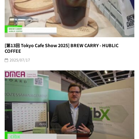
[第13回 Tokyo Cafe Show 2025] BREW CARRY - HUBLIC
COFFEE
2025/07/17