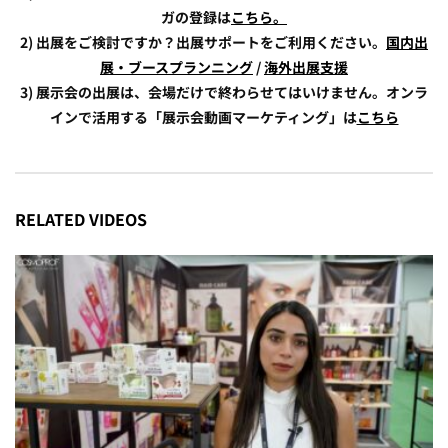
ガの登録は
こちら。
2) 出展をご検討ですか？出展サポートをご利用ください。
国内出
展・ブースプランニング
/
海外出展支援
3) 展示会の出展は、会場だけで終わらせてはいけません。オンラ
インで活用する「展示会動画マーケティング」は
こちら
RELATED VIDEOS