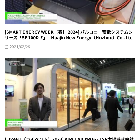
[SMART ENERGY WEEK【春】 2024] バルコニー蓄電システムシ
リーズ「SF 100D-E」 - Huajin New Energy（Huzhou）Co.,Ltd
2024/02/29
[LIVeNT（ライベント）2023] AIRCLAD XPO6 - TSP太陽株式会社