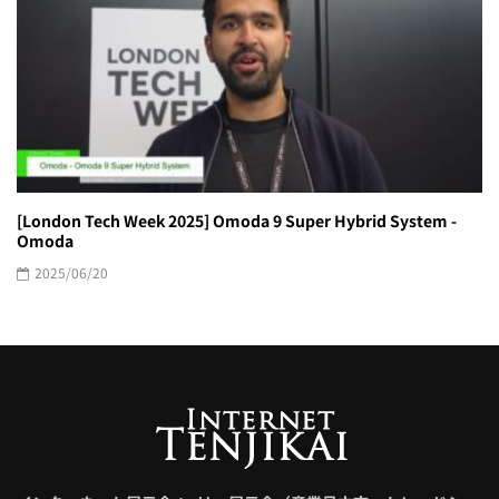
[London Tech Week 2025] Omoda 9 Super Hybrid System -
Omoda
2025/06/20