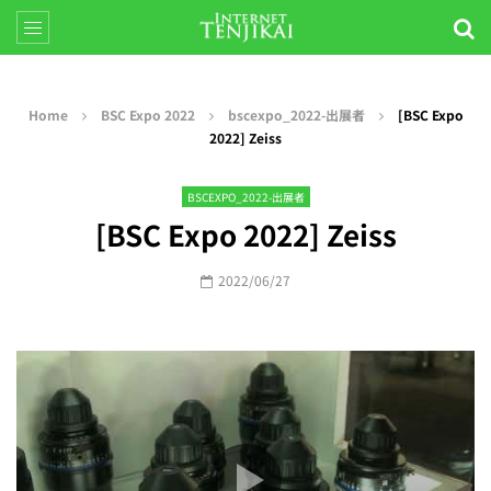
Home
BSC Expo 2022
bscexpo_2022-出展者
[BSC Expo
2022] Zeiss
BSCEXPO_2022-出展者
[BSC Expo 2022] Zeiss
2022/06/27