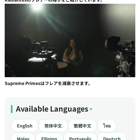
Supreme Primesはフレアを減衰させます。
Available Languages
English
简体中文
繁體中文
ไทย
Malay
Filipino
Português
Deutsch