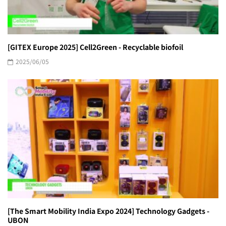
[GITEX Europe 2025] Cell2Green - Recyclable biofoil
2025/06/05
[The Smart Mobility India Expo 2024] Technology Gadgets -
UBON