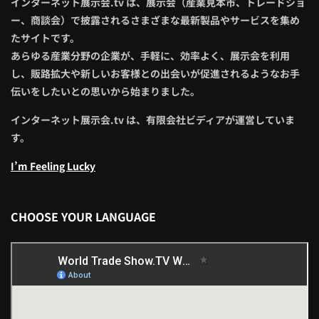
インターネット展示会.tv は、展示会（産業見本市、トレードショ
ー、商談会）で披露されるさまざまな最新製品やサービスを集め
たサイトです。
あらゆる産業分野の企業が、手軽に、効率よく、展示会を利用
し、販路拡大や新しいお客様との出会いが促進されるようなお手
伝いをしたいとの思いから始まりました。
インターネット展示会.tv は、有限会社ビディアが運営していま
す。
I’m Feeling Lucky
CHOOSE YOUR LANGUAGE