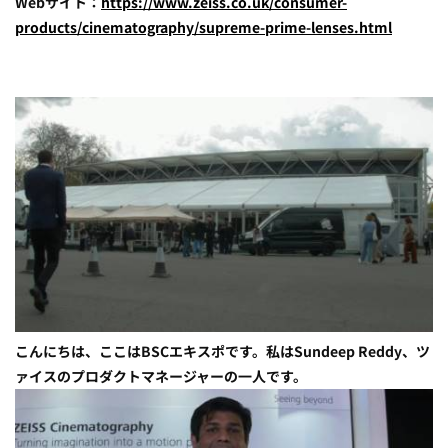
Webサイト：
https://www.zeiss.co.uk/consumer-
products/cinematography/supreme-prime-lenses.html
こんにちは、ここはBSCエキスポです。私はSundeep Reddy、ツ
ァイスのプロダクトマネージャーの一人です。