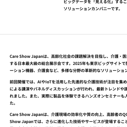
ビッグデータを「見える化」するこ
ソリューションカンパニーです。
Care Show Japanは、高齢化社会の課題解決を目指し、介
する日本最大級の総合展示会です。2025年も東京ビッグサイト
ーション機器、介護食など、多様な分野の革新的なソリューショ
前回開催では、AIやIoTを活用した先進的な介護技術が注目を
による講演やパネルディスカッションが行われ、最新トレンドや
れました。また、実際に製品を体験できるハンズオンセミナーも
た。
Care Show Japanは、介護現場の効率化や質の向上、高齢者
Show Japanでは、さらに進化した技術やサービスが登場す