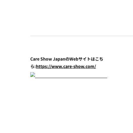
Care Show JapanのWebサイトはこち
ら:
https://www.care-show.com/