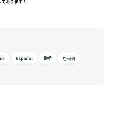
しております！
ais
Español
हिन्दी
한국어