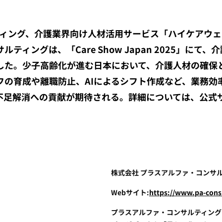
ティング、介護業界向け人材活用サービス「ハイケアウ
ティングは、「Care Show Japan 2025」に
した。少子高齢化が進む日本において、介護人材の確保
フの育成や離職防止、AIによるシフト作成など、業務効
不足解消への貢献が期待される。詳細については、公式
株式会社 プラスアルファ・コンサ
Webサイト:
https://www.pa-consu
プラスアルファ・コンサルティング