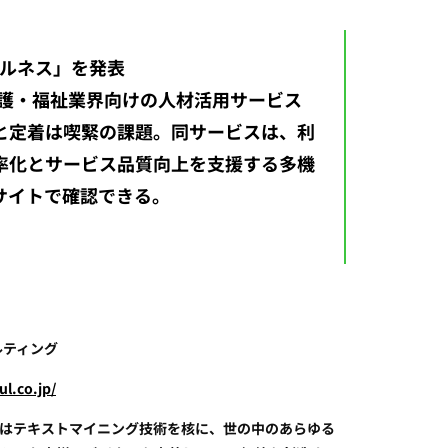
ェルネス」を発表
て、介護・福祉業界向けの人材活用サービス
と定着は喫緊の課題。同サービスは、利
率化とサービス品質向上を支援する多機
サイトで確認できる。
ルティング
l.co.jp/
はテキストマイニング技術を核に、世の中のあらゆる