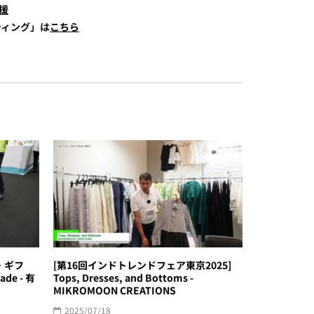
援
ティング」は
こちら
・ギフ
[第16回インドトレンドフェア東京2025]
de - 有
Tops, Dresses, and Bottoms -
MIKROMOON CREATIONS
2025/07/18