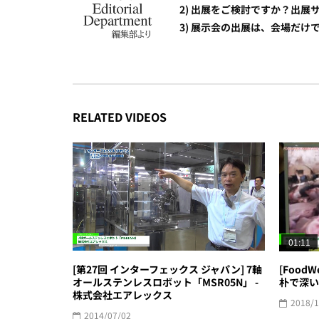
2) 出展をご検討ですか？出
3) 展示会の出展は、会場だ
RELATED VIDEOS
01:11
[第27回 インターフェックス ジャパン] 7軸
[FoodW
オールステンレスロボット「MSR05N」 -
朴で深い
株式会社エアレックス
2018/1
2014/07/02