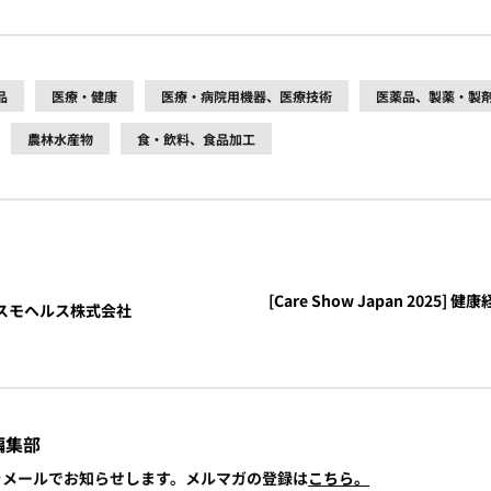
品
医療・健康
医療・病院用機器、医療技術
医薬品、製薬・製
農林水産物
食・飲料、食品加工
[Care Show Japan 202
E - コスモヘルス株式会社
編集部
報をメールでお知らせします。メルマガの登録は
こちら。