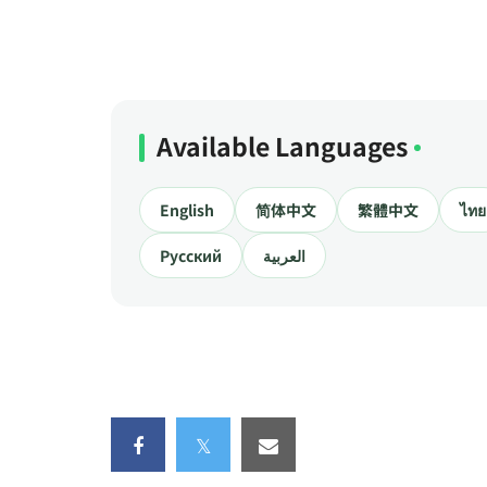
Available Languages
English
简体中文
繁體中文
ไทย
Русский
العربية