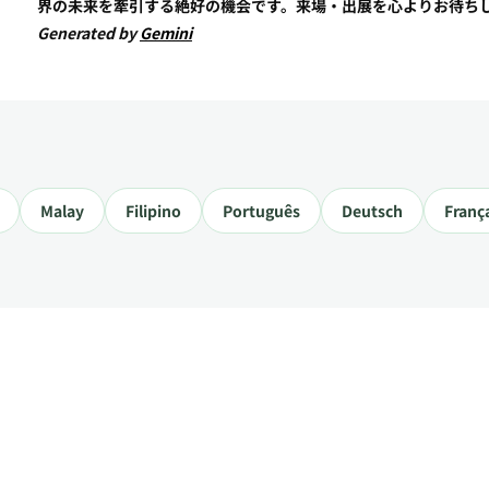
界の未来を牽引する絶好の機会です。来場・出展を心よりお待ち
Generated by
Gemini
Malay
Filipino
Português
Deutsch
Franç