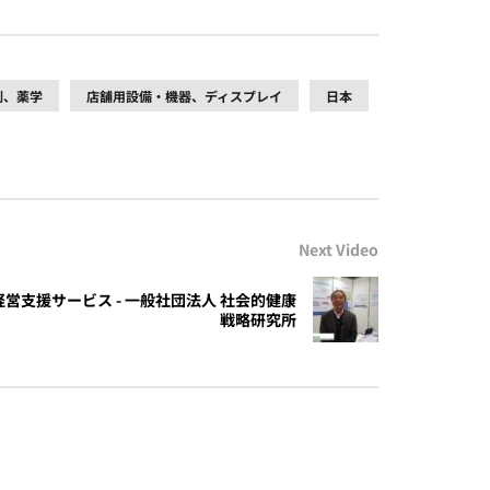
剤、薬学
店舗用設備・機器、ディスプレイ
日本
Next Video
5] 健康経営支援サービス - 一般社団法人 社会的健康
戦略研究所