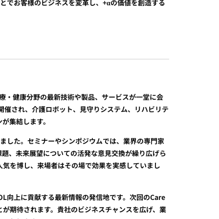
とでお客様のビジネスを変革し、+αの価値を創造する
護・医療・健康分野の最新技術や製品、サービスが一堂に会
で開催され、介護ロボット、見守りシステム、リハビリテ
ンが集結します。
集めました。セミナーやシンポジウムでは、業界の専門家
課題、未来展望についての活発な意見交換が繰り広げら
人気を博し、来場者はその場で効果を実感していまし
のQOL向上に貢献する最新情報の発信地です。次回のCare
ることが期待されます。貴社のビジネスチャンスを広げ、業