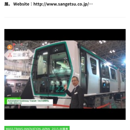
展。 Website：http://www.sangetsu.co.jp/…
MASS-TRANS-INNOVATION-JAPAN_2015-出展者