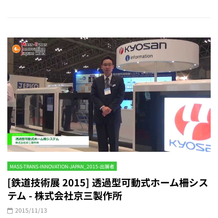
MASS-TRANS-INNOVATION-JAPAN_2015-出展者
[鉄道技術展 2015] 透過型可動式ホーム柵シス
テム - 株式会社京三製作所
2015/11/13