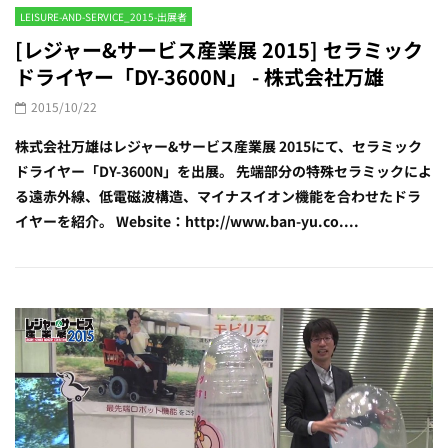
LEISURE-AND-SERVICE_2015-出展者
[レジャー&サービス産業展 2015] セラミック
ドライヤー「DY-3600N」 - 株式会社万雄
2015/10/22
株式会社万雄はレジャー&サービス産業展 2015にて、セラミック
ドライヤー「DY-3600N」を出展。 先端部分の特殊セラミックによ
る遠赤外線、低電磁波構造、マイナスイオン機能を合わせたドラ
イヤーを紹介。 Website：http://www.ban-yu.co....