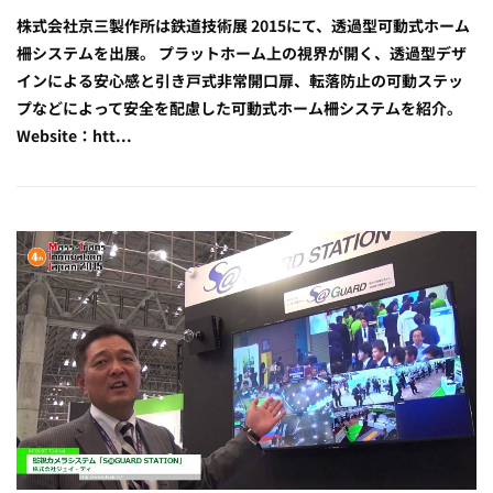
株式会社京三製作所は鉄道技術展 2015にて、透過型可動式ホーム
柵システムを出展。 プラットホーム上の視界が開く、透過型デザ
インによる安心感と引き戸式非常開口扉、転落防止の可動ステッ
プなどによって安全を配慮した可動式ホーム柵システムを紹介。
Website：htt...