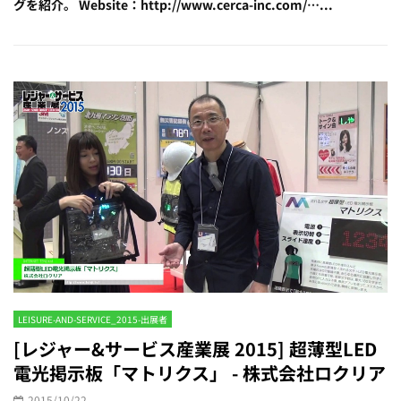
グを紹介。 Website：http://www.cerca-inc.com/…...
LEISURE-AND-SERVICE_2015-出展者
[レジャー&サービス産業展 2015] 超薄型LED
電光掲示板「マトリクス」 - 株式会社ロクリア
2015/10/22