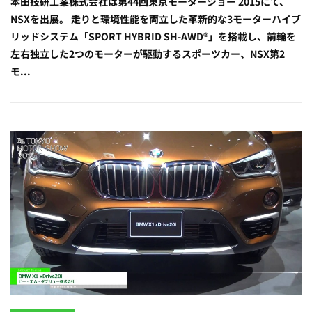
本田技研工業株式会社は第44回東京モーターショー 2015にて、
NSXを出展。 走りと環境性能を両立した革新的な3モーターハイブ
リッドシステム「SPORT HYBRID SH-AWD®」を搭載し、前輪を
左右独立した2つのモーターが駆動するスポーツカー、NSX第2
モ...